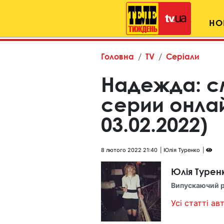
НО
Головна
TV
Серіали
Надежда: с
серии онла
03.02.2022)
8 лютого 2022 21:40
Юлія Туренко
Юлія Турен
Випускаючий 
Усі статті авт