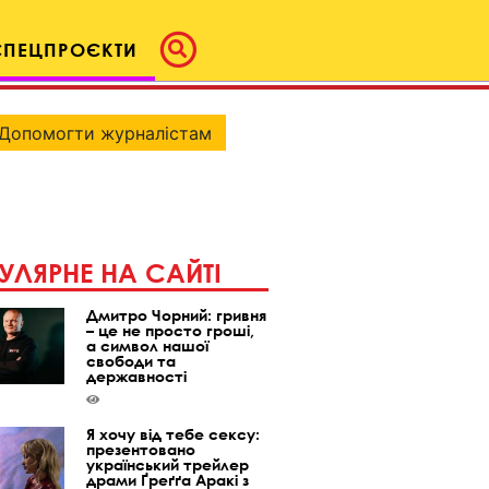
СПЕЦПРОЄКТИ
Допомогти журналістам
УЛЯРНЕ НА САЙТІ
Дмитро Чорний: гривня
– це не просто гроші,
а символ нашої
свободи та
державності
Я хочу від тебе сексу:
презентовано
український трейлер
драми Ґреґґа Аракі з