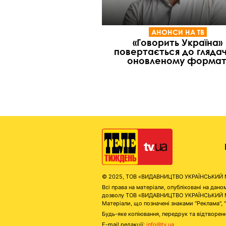
АНОНСИ НА ТВ
«Говорить Україна»
повертається до глядач
оновленому формат
© 2025, ТОВ «ВИДАВНИЦТВО УКРАЇНСЬКИЙ МЕД
Всі права на матеріали, опубліковані на д
дозволу ТОВ «ВИДАВНИЦТВО УКРАЇНСЬКИЙ МЕДІ
Матеріали, що позначені знаками "Реклама", 
Будь-яке копіювання, передрук та відтворенн
E-mail редакції:
info@tv.ua