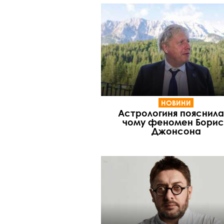
НОВИНИ
Астрологиня пояснила,
чому феномен Бори
Джонсона