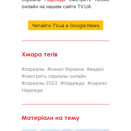
онлайн на нашем сайте TV.UA.
Читайте TV.ua в Google.News
Хмара тегів
сериалы
канал Украина
видео
смотреть сериалы онлайн
сериалы 2022
Надежда
сериал
Надежда
Матеріали на тему