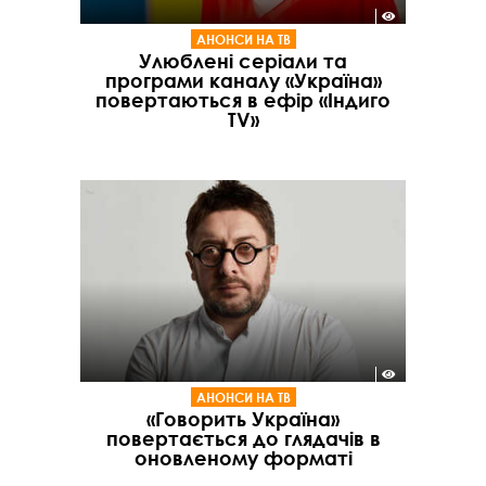
АНОНСИ НА ТВ
Улюблені серіали та
програми каналу «Україна»
повертаються в ефір «Індиго
TV»
АНОНСИ НА ТВ
«Говорить Україна»
повертається до глядачів в
оновленому форматі