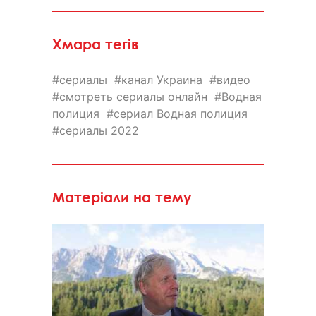
Хмара тегів
сериалы
канал Украина
видео
смотреть сериалы онлайн
Водная
полиция
сериал Водная полиция
сериалы 2022
Матеріали на тему