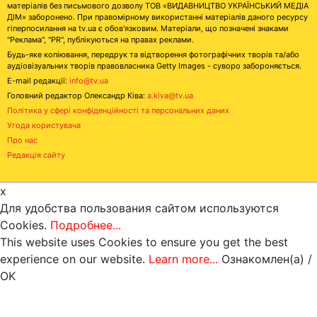
матеріалів без письмового дозволу ТОВ «ВИДАВНИЦТВО УКРАЇНСЬКИЙ МЕДІА
ДІМ» заборонено. При правомірному використанні матеріалів даного ресурсу
гіперпосилання на tv.ua є обов'язковим. Матеріали, що позначені знаками
"Реклама", "PR", публікуються на правах реклами.
Будь-яке копіювання, передрук та відтворення фотографічних творів та/або
аудіовізуальних творів правовласника Getty Images - суворо забороняється.
E-mail редакції:
info@tv.ua
Головний редактор Олександр Ківа:
a.kiva@tv.ua
Політика у сфері конфіденційності та персональних даних
Угода користувача
Про нас
Редакція сайту
x
Для удобства пользования сайтом используются
Cookies.
Подробнее...
This website uses Cookies to ensure you get the best
experience on our website.
Learn more...
Ознакомлен(а) /
OK