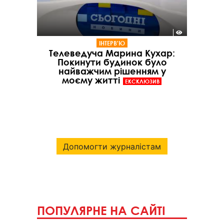
ІНТЕРВ'Ю
Телеведуча Марина Кухар:
Покинути будинок було
найважчим рішенням у
моєму житті
ЕКСКЛЮЗИВ
Допомогти журналістам
ПОПУЛЯРНЕ НА САЙТІ