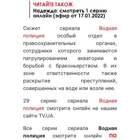
ЧИТАЙТЕ ТАКОЖ
Надежда: смотреть 1 серию
онлайн (эфир от 17.01.2022)
Сюжет сериала
Водная
полиция
: особый отдел в
правоохранительных органах,
сотрудники которого занимаются
патрулированием акватории и
борьбой с браконьерством. В их
зоне ответственности также
раскрытие преступлений,
совершенных на воде или возле нее.
29 серию сериала
Водная
полиция
смотрите онлайн на нашем
сайте TV.UA.
Все серии сериала
Водная
полиция
смотрите онлайн
ПО