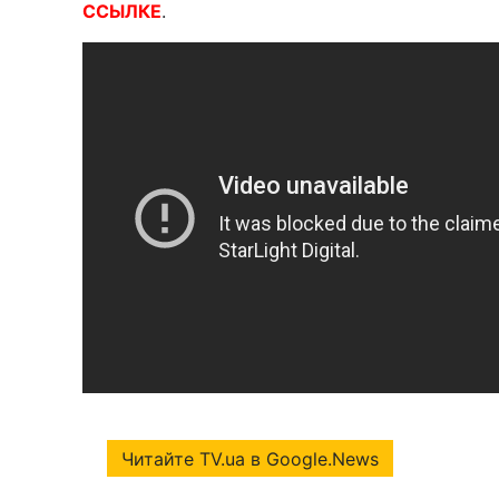
ССЫЛКЕ
.
Читайте TV.ua в Google.News