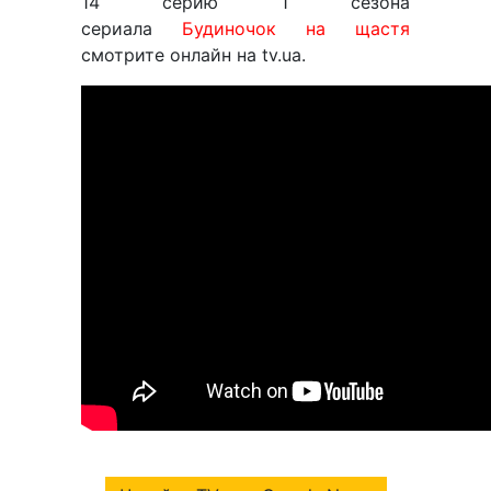
14 серию 1 сезона
сериала
Будиночок на щастя
смотрите онлайн на tv.ua.