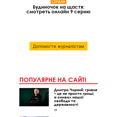
СЕРІАЛИ
Будиночок на щастя:
смотреть онлайн 9 серию
Допомогти журналістам
ПОПУЛЯРНЕ НА САЙТІ
Дмитро Чорний: гривня
– це не просто гроші,
а символ нашої
свободи та
державності