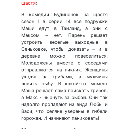
щастя
:
В комедии Будиночок на щастя
сезон 1 в серии 14 все подружки
Маши едут в Таиланд, а они с
Максом – нет. Парень решает
устроить веселые выходные в
Сеньковке, чтобы доказать – и в
деревне можно повеселиться.
Молодожены вместе с соседями
отправляются на пикник. Женщины
уходят за грибами, а мужчины
ловить рыбу. В какой-то момент
Маша решает сама поискать грибов,
а Макс - нырнуть за рыбой. Они так
надолго пропадают из вида Любы и
Васи, что селяне уверены в гибели
горожан. И начинают паниковать!