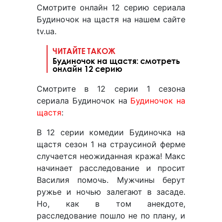
Смотрите онлайн 12 серию сериала
Будиночок на щастя на нашем сайте
tv.ua.
ЧИТАЙТЕ ТАКОЖ
Будиночок на щастя: смотреть
онлайн 12 серию
Смотрите в 12 серии 1 сезона
сериала Будиночок на
Будиночок на
щастя
:
В 12 серии комедии Будиночка на
щастя сезон 1 на страусиной ферме
случается неожиданная кража! Макс
начинает расследование и просит
Василия помочь. Мужчины берут
ружье и ночью залегают в засаде.
Но, как в том анекдоте,
расследование пошло не по плану, и