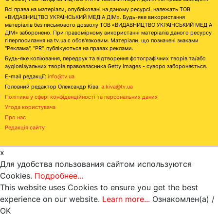
Всі права на матеріали, опубліковані на даному ресурсі, належать ТОВ
«ВИДАВНИЦТВО УКРАЇНСЬКИЙ МЕДІА ДІМ». Будь-яке використання
матеріалів без письмового дозволу ТОВ «ВИДАВНИЦТВО УКРАЇНСЬКИЙ МЕДІА
ДІМ» заборонено. При правомірному використанні матеріалів даного ресурсу
гіперпосилання на tv.ua є обов'язковим. Матеріали, що позначені знаками
"Реклама", "PR", публікуються на правах реклами.
Будь-яке копіювання, передрук та відтворення фотографічних творів та/або
аудіовізуальних творів правовласника Getty Images - суворо забороняється.
E-mail редакції:
info@tv.ua
Головний редактор Олександр Ківа:
a.kiva@tv.ua
Політика у сфері конфіденційності та персональних даних
Угода користувача
Про нас
Редакція сайту
x
Для удобства пользования сайтом используются
Cookies.
Подробнее...
This website uses Cookies to ensure you get the best
experience on our website.
Learn more...
Ознакомлен(а) /
OK