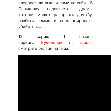
следователи вышли сами на себя... В
Сеньковку надвигается драма,
которая может разорвать дружбу,
разбить семью и спровоцировать
убийство....
12 серию 1 сезона
сериала
Будиночок на щастя
смотрите онлайн на tv.ua.