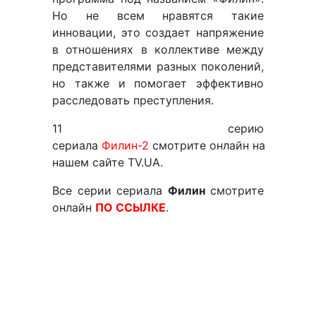
Но не всем нравятся такие
инновации, это создает напряжение
в отношениях в коллективе между
представителями разных поколений,
но также и помогает эффективно
расследовать преступления.
11 серию
сериала
Филин-2
смотрите онлайн на
нашем сайте TV.UA.
Все серии сериала
Филин
смотрите
онлайн
ПО ССЫЛКЕ
.