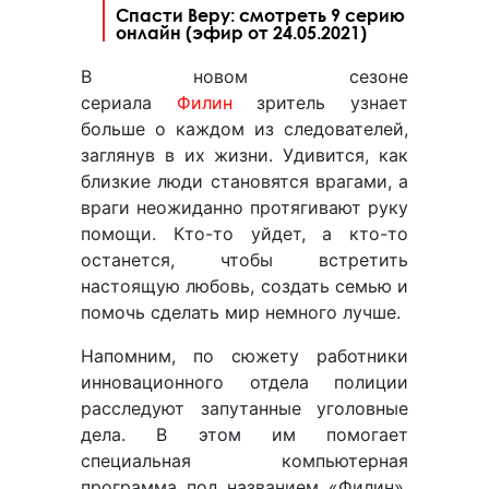
Спасти Веру: смотреть 9 серию
онлайн (эфир от 24.05.2021)
В новом сезоне
сериала
Филин
зритель узнает
больше о каждом из следователей,
заглянув в их жизни. Удивится, как
близкие люди становятся врагами, а
враги неожиданно протягивают руку
помощи. Кто-то уйдет, а кто-то
останется, чтобы встретить
настоящую любовь, создать семью и
помочь сделать мир немного лучше.
Напомним, по сюжету работники
инновационного отдела полиции
расследуют запутанные уголовные
дела. В этом им помогает
специальная компьютерная
программа под названием «Филин».