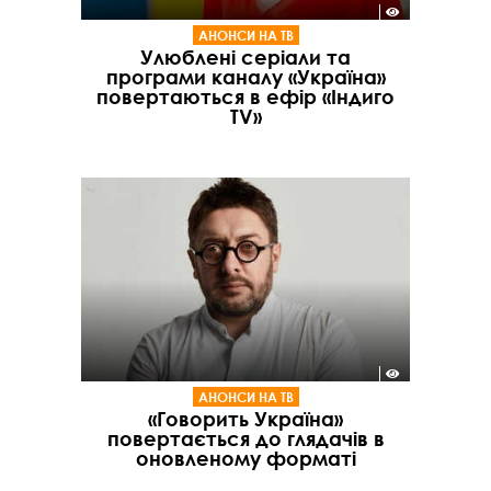
АНОНСИ НА ТВ
Улюблені серіали та
програми каналу «Україна»
повертаються в ефір «Індиго
TV»
АНОНСИ НА ТВ
«Говорить Україна»
повертається до глядачів в
оновленому форматі