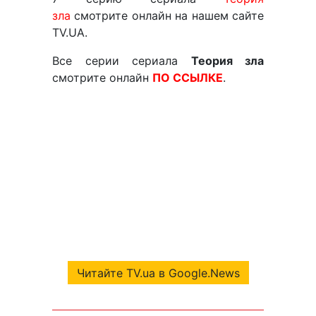
зла
смотрите онлайн на нашем сайте
TV.UA.
Все серии сериала
Теория зла
смотрите онлайн
ПО ССЫЛКЕ
.
Читайте TV.ua в Google.News