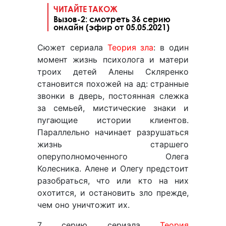
ЧИТАЙТЕ ТАКОЖ
Вызов-2: смотреть 36 серию
онлайн (эфир от 05.05.2021)
Сюжет сериала
Теория зла
: в один
момент жизнь психолога и матери
троих детей Алены Скляренко
становится похожей на ад: странные
звонки в дверь, постоянная слежка
за семьей, мистические знаки и
пугающие истории клиентов.
Параллельно начинает разрушаться
жизнь старшего
оперуполномоченного Олега
Колесника. Алене и Олегу предстоит
разобраться, что или кто на них
охотится, и остановить зло прежде,
чем оно уничтожит их.
7 серию сериала
Теория