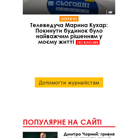
ІНТЕРВ'Ю
Телеведуча Марина Кухар:
Покинути будинок було
найважчим рішенням у
моєму житті
ЕКСКЛЮЗИВ
Допомогти журналістам
ПОПУЛЯРНЕ НА САЙТІ
Дмитро Чорний: гривня