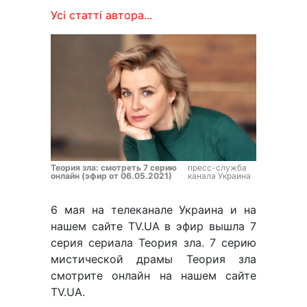
Усі статті автора...
Теория зла: смотреть 7 серию
пресс-служба
онлайн (эфир от 06.05.2021)
канала Украина
6 мая на телеканале Украина и на
нашем сайте TV.UA в эфир вышла 7
серия сериала Теория зла. 7 серию
мистической драмы Теория зла
смотрите онлайн на нашем сайте
TV.UA.