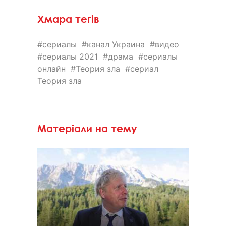
Хмара тегів
сериалы
канал Украина
видео
сериалы 2021
драма
сериалы
онлайн
Теория зла
сериал
Теория зла
Матеріали на тему