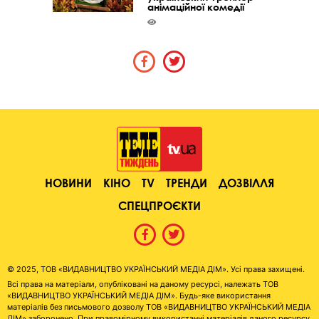
анімаційної комедії
НОВИНИ
КІНО
TV
ТРЕНДИ
ДОЗВІЛЛЯ
СПЕЦПРОЄКТИ
© 2025, ТОВ «ВИДАВНИЦТВО УКРАЇНСЬКИЙ МЕДІА ДІМ». Усі права захищені.
Всі права на матеріали, опубліковані на даному ресурсі, належать ТОВ
«ВИДАВНИЦТВО УКРАЇНСЬКИЙ МЕДІА ДІМ». Будь-яке використання
матеріалів без письмового дозволу ТОВ «ВИДАВНИЦТВО УКРАЇНСЬКИЙ МЕДІА
ДІМ» заборонено. При правомірному використанні матеріалів даного ресурсу