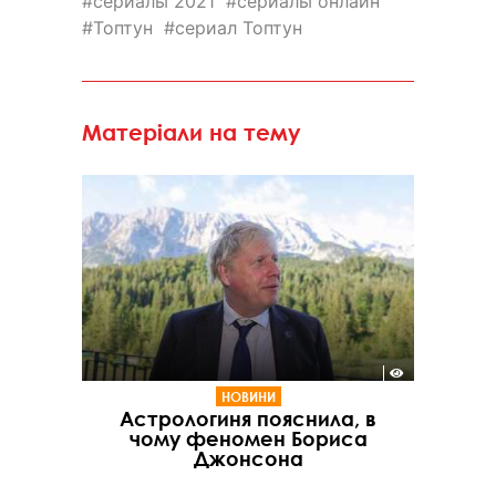
сериалы 2021
сериалы онлайн
Топтун
сериал Топтун
Матеріали на тему
НОВИНИ
Астрологиня пояснила, в
чому феномен Бориса
Джонсона