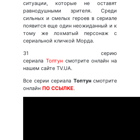
ситуации, которые не оставят
равнодушными зрителя. Среди
сильных и смелых героев в сериале
появится еще один неожиданный и к
тому же лохматый персонаж с
сериальной кличкой Морда.
31 серию
сериала
Топтун
смотрите онлайн на
нашем сайте TV.UA.
Все серии сериала
Топтун
смотрите
онлайн
ПО ССЫЛКЕ
.