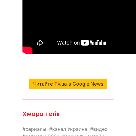
Читайте TV.ua в Google.News
Хмара тегів
сериалы
канал Украина
видео