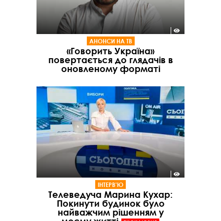
АНОНСИ НА ТВ
«Говорить Україна»
повертається до глядачів в
оновленому форматі
ІНТЕРВ'Ю
Телеведуча Марина Кухар:
Покинути будинок було
найважчим рішенням у