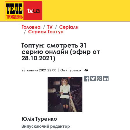
Головна
TV
Серіали
Сериал Топтун
Топтун: смотреть 31
серию онлайн (эфир от
28.10.2021)
28 жовтня 2021 22:00
Юлія Туренко
Юлія Туренко
Випускаючий редактор