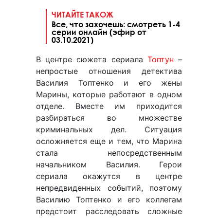
ЧИТАЙТЕ ТАКОЖ
Все, что захочешь: смотреть 1-4
серии онлайн (эфир от
03.10.2021)
В центре сюжета сериала
Топтун
–
непростые отношения детектива
Василия Топтенко и его жены
Марины, которые работают в одном
отделе. Вместе им приходится
разбираться во множестве
криминальных дел. Ситуация
осложняется еще и тем, что Марина
стала непосредственным
начальником Василия. Герои
сериала окажутся в центре
непредвиденных событий, поэтому
Василию Топтенко и его коллегам
предстоит расследовать сложные