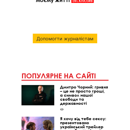
моєму житті
ЕКСКЛЮЗИВ
Допомогти журналістам
ПОПУЛЯРНЕ НА САЙТІ
Дмитро Чорний: гривня
– це не просто гроші,
а символ нашої
свободи та
державності
Я хочу від тебе сексу:
презентовано
український трейлер