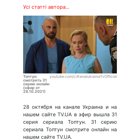
Усі статті автора...
Топтун:
youtube.com/c/KanalukrainaTvOfficial
смотреть 31
серию онлайн
(эфир от
28.10.2021)
28 октября на канале Украина и на
нашем сайте TV.UA в эфир вышла 31
серия сериала Топтун. 31 серию
сериала Топтун смотрите онлайн на
нашем сайте TV.UA.