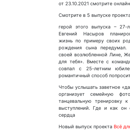
от 23.10.2021 смотрите онлайн 
Смотрите в 5 выпуске проект
герой этого выпуска – 27-
Евгений Насыров планиро
жизнь по примеру своих род
рождения сына передумал.
своей возлюбленной Лине, Ж
для тебя». Вместе с команд
совпал с 25-летним юбиле
романтичный способ попросит
Чтобы услышать заветное «да
организует семейную фот
танцевальную тренировку к
выступлений. Где и как он
сердца
Новый выпуск проекта
Всё дл