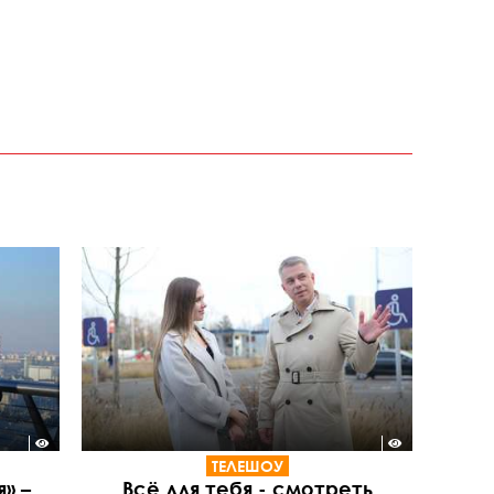
ТЕЛЕШОУ
» –
Всё для тебя - смотреть