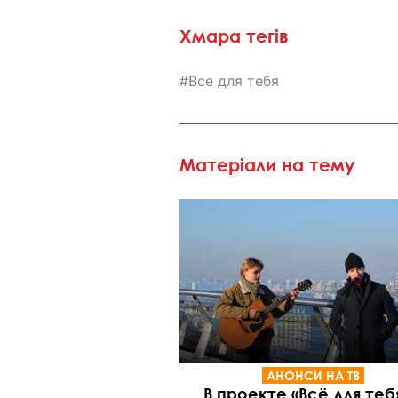
Хмара тегів
Все для тебя
Матеріали на тему
АНОНСИ НА ТВ
В проекте «Всё для тебя