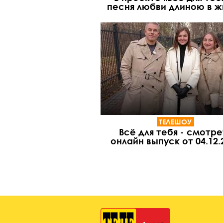
песня любви длиною в ж
ТЕЛЕШОУ
Всё для тебя - смотре
онлайн выпуск от 04.12.