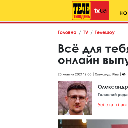
НО
Головна
TV
Телешоу
Всё для теб
онлайн выпу
25 жовтня 2021 12:00
Олександр КІва
Олександр
Головний реда
Усі статті авт