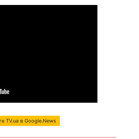
е TV.ua в Google.News