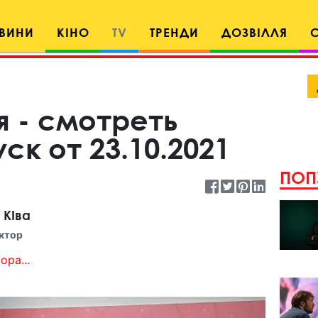
ВИНИ
КІНО
TV
ТРЕНДИ
ДОЗВІЛЛЯ
я - смотреть
ск от 23.10.2021
ПОП
 КІва
ктор
ора...