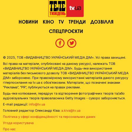
НОВИНИ
КІНО
TV
ТРЕНДИ
ДОЗВІЛЛЯ
СПЕЦПРОЄКТИ
© 2025, ТОВ «ВИДАВНИЦТВО УКРАЇНСЬКИЙ МЕДІА ДІМ». Усі права захищені.
Всі права на матеріали, опубліковані на даному ресурсі, належать ТОВ
«ВИДАВНИЦТВО УКРАЇНСЬКИЙ МЕДІА ДІМ». Будь-яке використання
матеріалів без письмового дозволу ТОВ «ВИДАВНИЦТВО УКРАЇНСЬКИЙ МЕДІА
ДІМ» заборонено. При правомірному використанні матеріалів даного ресурсу
гіперпосилання на tv.ua є обов'язковим. Матеріали, що позначені знаками
"Реклама", "PR", публікуються на правах реклами.
Будь-яке копіювання, передрук та відтворення фотографічних творів та/або
аудіовізуальних творів правовласника Getty Images - суворо забороняється.
E-mail редакції:
info@tv.ua
Головний редактор Олександр Ківа:
a.kiva@tv.ua
Політика у сфері конфіденційності та персональних даних
Угода користувача
Про нас