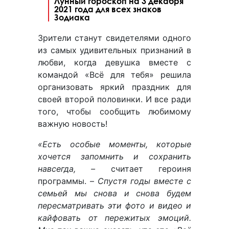
Лунный гороскоп на 3 декабря
2021 года для всех знаков
Зодиака
Зрители станут свидетелями одного
из самых удивительных признаний в
любви, когда девушка вместе с
командой «Всё для тебя» решила
организовать яркий праздник для
своей второй половинки. И все ради
того, чтобы сообщить любимому
важную новость!
«Есть особые моменты, которые
хочется запомнить и сохранить
навсегда,
–
считает героиня
программы. –
Спустя годы вместе с
семьей мы снова и снова будем
пересматривать эти фото и видео и
кайфовать от пережитых эмоций.