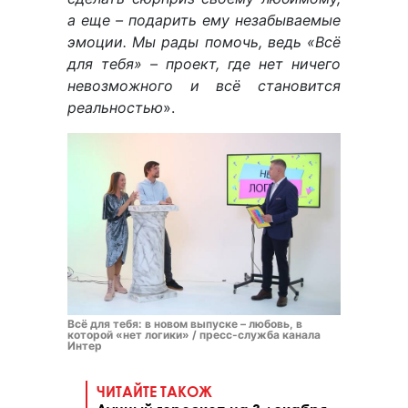
а еще – подарить ему незабываемые
эмоции. Мы рады помочь, ведь «Всё
для тебя» – проект, где нет ничего
невозможного и всё становится
реальностью
».
Всё для тебя: в новом выпуске – любовь, в
которой «нет логики» / пресс-служба канала
Интер
ЧИТАЙТЕ ТАКОЖ