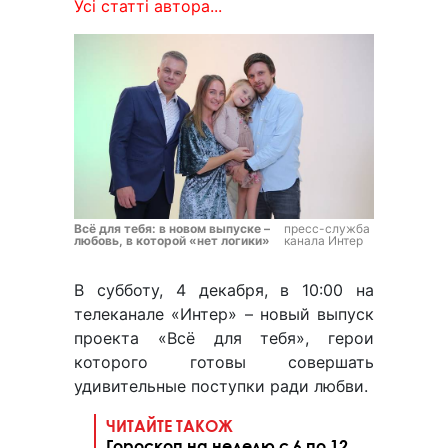
Усі статті автора...
Всё для тебя: в новом выпуске –
пресс-служба
любовь, в которой «нет логики»
канала Интер
В субботу, 4 декабря, в 10:00 на
телеканале «Интер» – новый выпуск
проекта «Всё для тебя», герои
которого готовы совершать
удивительные поступки ради любви.
ЧИТАЙТЕ ТАКОЖ
Гороскоп на неделю с 6 по 12