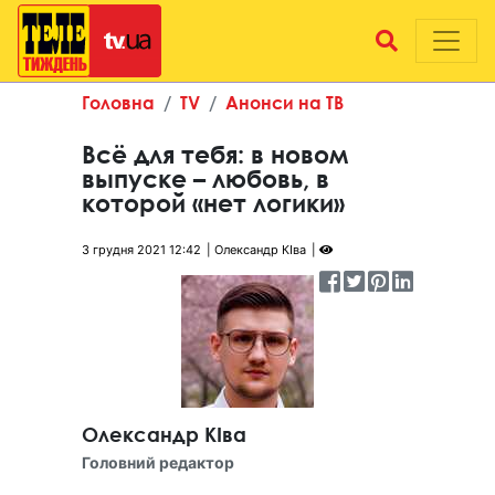
Головна
TV
Анонси на ТВ
Всё для тебя: в новом
выпуске – любовь, в
которой «нет логики»
3 грудня 2021 12:42
Олександр КІва
Олександр КІва
Головний редактор