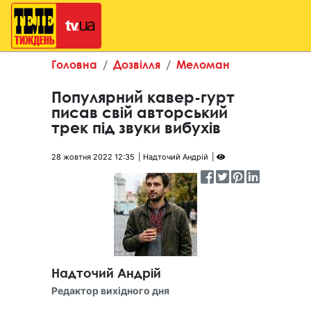
Головна
Дозвілля
Меломан
Популярний кавер-гурт
писав свій авторський
трек під звуки вибухів
28 жовтня 2022 12:35
Надточий Андрій
Надточий Андрій
Редактор вихідного дня