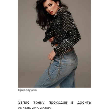
Пресслужба
Запис треку проходив в досить
складних умовах.