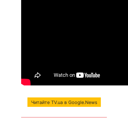
Читайте TV.ua в Google.News