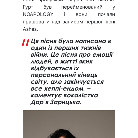
Гурт був перейменований у
NOAPOLOGY і вони почали
працювати над записом першої пісні
Ashes.
Ця пісня була написана в
один із перших тижнів
війни. Це пісня про емоції
людей, в житті яких
відбувається їх
персональний кінець
світу, але закінчується
все хеппі-ендом, –
коментує вокалістка
Дар’я Зарицька.