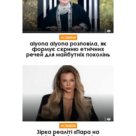
НОВИНИ
alyona alyona розповіла, як
формує скриню етнічних
речей для майбутніх поколінь
НОВИНИ
Зірка реаліті «Пара на