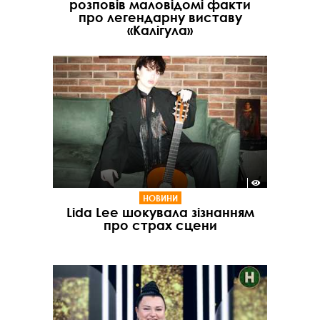
розповів маловідомі факти
про легендарну виставу
«Калігула»
НОВИНИ
Lida Lee шокувала зізнанням
про страх сцени