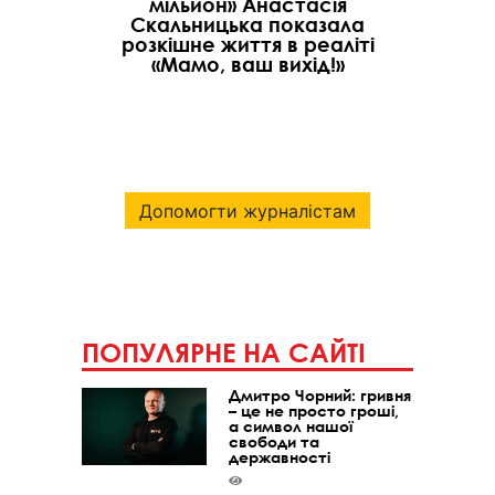
мільйон» Анастасія
Скальницька показала
розкішне життя в реаліті
«Мамо, ваш вихід!»
Допомогти журналістам
ПОПУЛЯРНЕ НА САЙТІ
Дмитро Чорний: гривня
– це не просто гроші,
а символ нашої
свободи та
державності