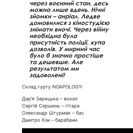
через воєнний стан, десь
можна лише вдень. Нічні
зйомки – анріал. Ледве
домовилися з кіностудією
знімати вночі. Через війну
необхідна була
присутність поліції, купа
дозволів. У мирний час
було б значно простіше
та дешевше. Але
результатом ми
задоволені!
Склад гурту NOAPOLOGY:
Дар’я Зарицька – вокал
Сергій Сершень – гітара
Олександр Штурмак – бас
Дмитро Кім – барабани.