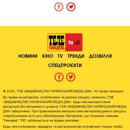
НОВИНИ
КІНО
TV
ТРЕНДИ
ДОЗВІЛЛЯ
СПЕЦПРОЄКТИ
© 2025, ТОВ «ВИДАВНИЦТВО УКРАЇНСЬКИЙ МЕДІА ДІМ». Усі права захищені.
Всі права на матеріали, опубліковані на даному ресурсі, належать ТОВ
«ВИДАВНИЦТВО УКРАЇНСЬКИЙ МЕДІА ДІМ». Будь-яке використання
матеріалів без письмового дозволу ТОВ «ВИДАВНИЦТВО УКРАЇНСЬКИЙ МЕДІА
ДІМ» заборонено. При правомірному використанні матеріалів даного ресурсу
гіперпосилання на tv.ua є обов'язковим. Матеріали, що позначені знаками
"Реклама", "PR", публікуються на правах реклами.
Будь-яке копіювання, передрук та відтворення фотографічних творів та/або