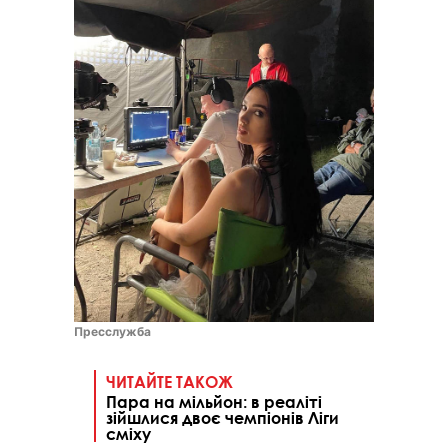
Пресслужба
ЧИТАЙТЕ ТАКОЖ
Пара на мільйон: в реаліті
зійшлися двоє чемпіонів Ліги
сміху