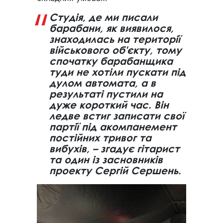
Студія, де ми писали
барабани, як виявилося,
знаходилась на території
військового об'єкту, тому
спочатку барабанщика
туди не хотіли пускати під
дулом автомата, а в
результаті пустили на
дуже короткий час. Він
ледве встиг записати свої
партії під акомпанемент
постійних тривог та
вибухів, – згадує гітарист
та один із засновників
проекту Сергій Сершень.