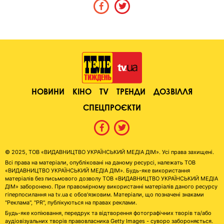
НОВИНИ
КІНО
TV
ТРЕНДИ
ДОЗВІЛЛЯ
СПЕЦПРОЄКТИ
© 2025, ТОВ «ВИДАВНИЦТВО УКРАЇНСЬКИЙ МЕДІА ДІМ». Усі права захищені.
Всі права на матеріали, опубліковані на даному ресурсі, належать ТОВ
«ВИДАВНИЦТВО УКРАЇНСЬКИЙ МЕДІА ДІМ». Будь-яке використання
матеріалів без письмового дозволу ТОВ «ВИДАВНИЦТВО УКРАЇНСЬКИЙ МЕДІА
ДІМ» заборонено. При правомірному використанні матеріалів даного ресурсу
гіперпосилання на tv.ua є обов'язковим. Матеріали, що позначені знаками
"Реклама", "PR", публікуються на правах реклами.
Будь-яке копіювання, передрук та відтворення фотографічних творів та/або
аудіовізуальних творів правовласника Getty Images - суворо забороняється.