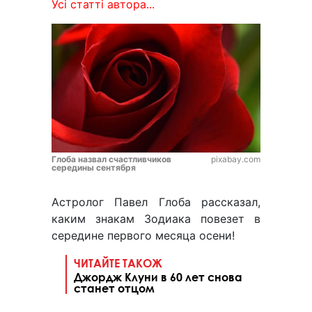
Усі статті автора...
Глоба назвал счастливчиков
pixabay.com
середины сентября
Астролог Павел Глоба рассказал,
каким знакам Зодиака повезет в
середине первого месяца осени!
ЧИТАЙТЕ ТАКОЖ
Джордж Клуни в 60 лет снова
станет отцом