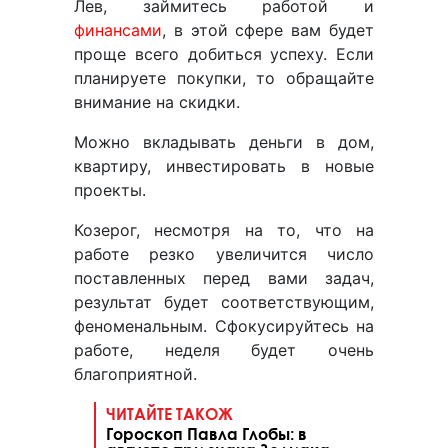
Лев, займитесь работой и
финансами
, в этой сфере вам будет
проще всего добиться успеху. Если
планируете покупки, то обращайте
внимание на скидки.
Можно вкладывать деньги в дом,
квартиру, инвестировать в новые
проекты.
Козерог, несмотря на то, что на
работе резко увеличится число
поставленных перед вами задач,
результат будет соответствующим,
феноменальным. Сфокусируйтесь на
работе, неделя будет очень
благоприятной.
ЧИТАЙТЕ ТАКОЖ
Гороскоп Павла Глобы: в