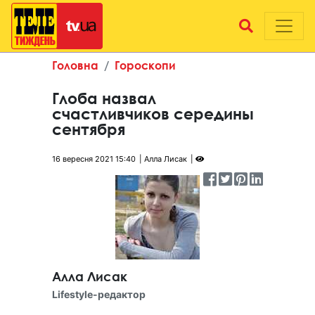
Головна
Гороскопи
Глоба назвал
счастливчиков середины
сентября
16 вересня 2021 15:40
Алла Лисак
Алла Лисак
Lifestyle-редактор