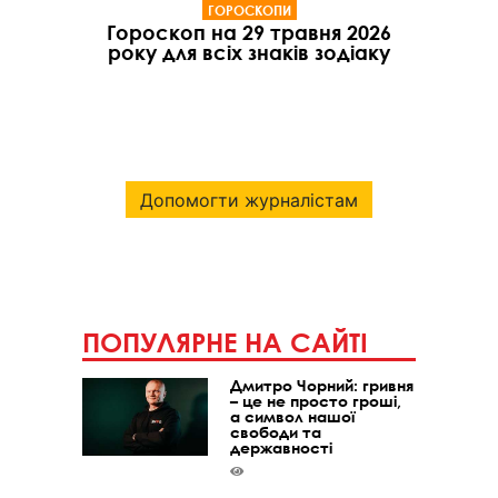
ГОРОСКОПИ
Гороскоп на 29 травня 2026
року для всіх знаків зодіаку
Допомогти журналістам
ПОПУЛЯРНЕ НА САЙТІ
Дмитро Чорний: гривня
– це не просто гроші,
а символ нашої
свободи та
державності