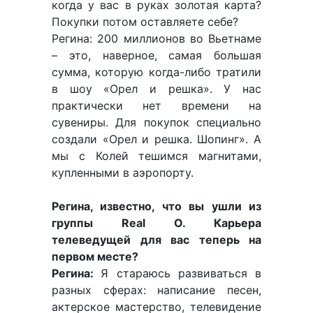
когда у вас в руках золотая карта?
Покупки потом оставляете себе?
Регина: 200 миллионов во Вьетнаме
– это, наверное, самая большая
сумма, которую когда-либо тратили
в шоу «Орел и решка». У нас
практически нет времени на
сувениры. Для покупок специально
создали «Орел и решка. Шопинг». А
мы с Колей тешимся магнитами,
купленными в аэропорту.
Регина, известно, что вы ушли из
группы Real O. Карьера
телеведущей для вас теперь на
первом месте?
Регина:
Я стараюсь развиваться в
разных сферах: написание песен,
актерское мастерство, телевидение