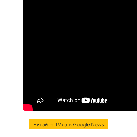
Читайте TV.ua в Google.News