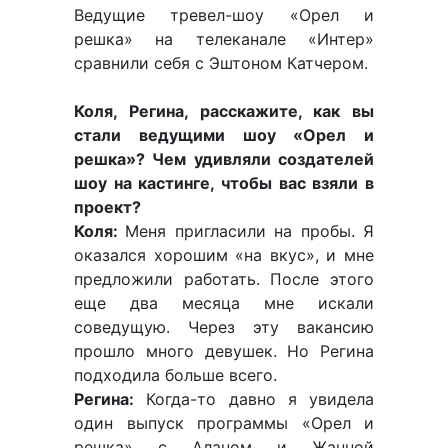
Ведущие тревел-шоу «Орел и
решка» на телеканале «Интер»
сравнили себя с Эштоном Катчером.
Коля, Регина, расскажите, как вы
стали ведущими шоу «Орел и
решка»? Чем удивляли создателей
шоу на кастинге, чтобы вас взяли в
проект?
Коля:
Меня пригласили на пробы. Я
оказался хорошим «на вкус», и мне
предложили работать. После этого
еще два месяца мне искали
соведущую. Через эту вакансию
прошло много девушек. Но Регина
подходила больше всего.
Регина:
Когда-то давно я увидела
один выпуск программы «Орел и
решка» с Аланом и Жанной