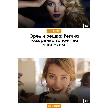
ІНТЕРВ'Ю
Орел и решка: Регина
Тодоренко запоет на
японском
НОВИНИ