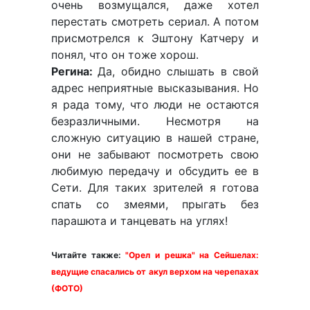
очень возмущался, даже хотел
перестать смотреть сериал. А потом
присмотрелся к Эштону Катчеру и
понял, что он тоже хорош.
Регина:
Да, обидно слышать в свой
адрес неприятные высказывания. Но
я рада тому, что люди не остаются
безразличными. Несмотря на
сложную ситуацию в нашей стране,
они не забывают посмотреть свою
любимую передачу и обсудить ее в
Сети. Для таких зрителей я готова
спать со змеями, прыгать без
парашюта и танцевать на углях!
Читайте также:
"Орел и решка" на Сейшелах:
ведущие спасались от акул верхом на черепахах
(ФОТО)