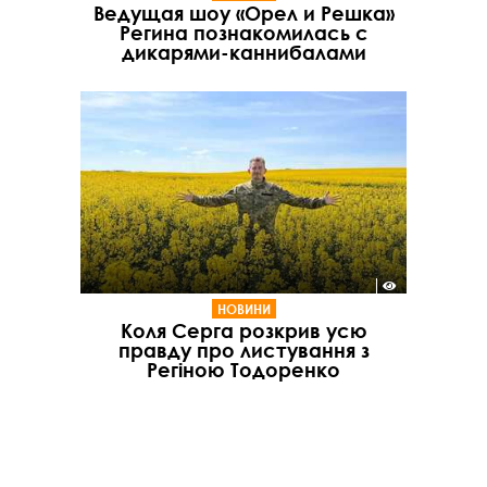
Ведущая шоу «Орел и Решка»
Регина познакомилась с
дикарями-каннибалами
НОВИНИ
Коля Серга розкрив усю
правду про листування з
Регіною Тодоренко