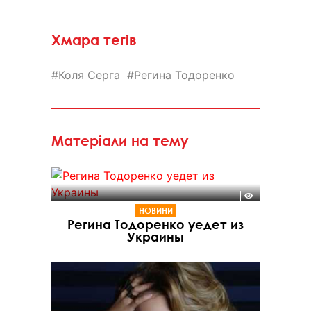
Хмара тегів
Коля Серга
Регина Тодоренко
Матеріали на тему
НОВИНИ
Регина Тодоренко уедет из
Украины