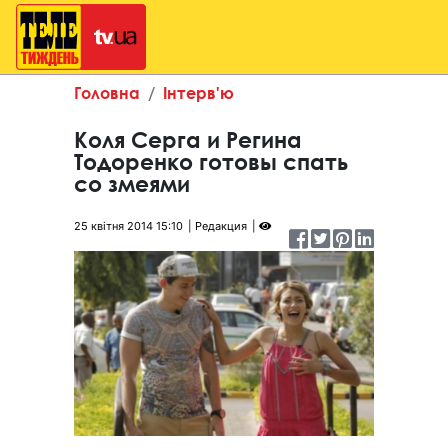
Головна
Інтерв'ю
Коля Серга и Регина
Тодоренко готовы спать
со змеями
25 квітня 2014 15:10
Редакция