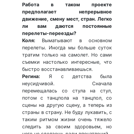
Работа в таком проекте
предполагает непрерывное
движение, смену мест, стран. Легко
ли вам даются постоянные
перелеты-переезды?
Коля:
Выматывают в основном
перелеты. Иногда мы больше суток
тратим только на самолет. Но сами
съемки настолько интересные, что
быстро восстанавливаешься.
Регина:
Я с детства была
неусидчивой. Сначала
перемещалась со стула на стул,
потом с танцпола на танцпол, со
сцены на другую сцену, а теперь из
страны в страну. Не буду лукавить, с
таким ритмом жизни очень тяжело
следить за своим здоровьем, но
чего не сделаешь ради впечатлений.