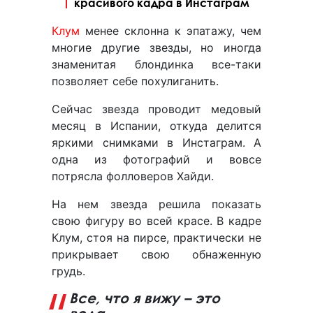
красивого кадра в Инстаграм
Клум
менее склонна к эпатажу, чем
многие другие звезды, но иногда
знаменитая блондинка все-таки
позволяет себе похулиганить.
Сейчас звезда проводит медовый
месяц в Испании, откуда делится
яркими снимками в Инстаграм. А
одна из фотографий и вовсе
потрясла фолловеров Хайди.
На нем звезда решила показать
свою фигуру во всей красе. В кадре
Клум, стоя на пирсе, практически не
прикрывает свою обнаженную
грудь.
Все, что я вижу – это