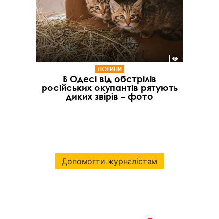
НОВИНИ
В Одесі від обстрілів
російських окупантів рятують
диких звірів – фото
Допомогти журналістам