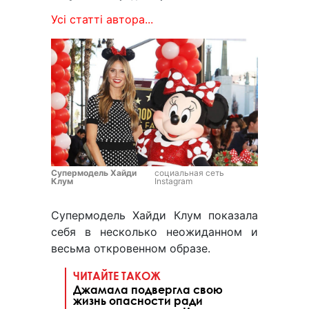
Усі статті автора...
Супермодель Хайди
социальная сеть
Клум
Instagram
Супермодель Хайди Клум показала
себя в несколько неожиданном и
весьма откровенном образе.
ЧИТАЙТЕ ТАКОЖ
Джамала подвергла свою
жизнь опасности ради