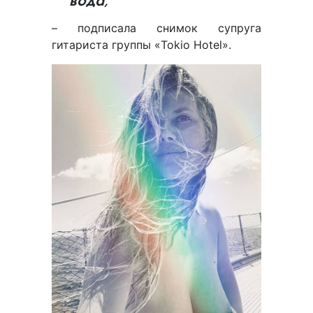
вода,
– подписала снимок супруга
гитариста группы «Tokio Hotel».