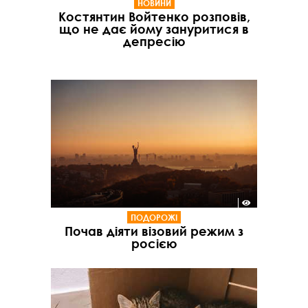
НОВИНИ
Костянтин Войтенко розповів,
що не дає йому зануритися в
депресію
ПОДОРОЖІ
Почав діяти візовий режим з
росією