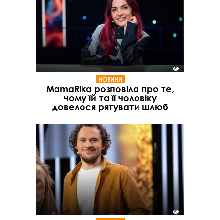
НОВИНИ
MamaRika розповіла про те,
чому їй та її чоловіку
довелося рятувати шлюб