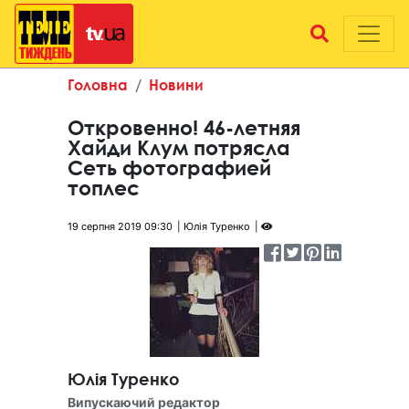
Головна
Новини
Откровенно! 46-летняя
Хайди Клум потрясла
Сеть фотографией
топлес
19 серпня 2019 09:30
Юлія Туренко
Юлія Туренко
Випускаючий редактор