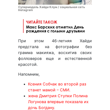
Супермодель Хайди Клум / социальная сеть
Instagram
ЧИТАЙТЕ ТАКОЖ
Макс Барских отметил День
рождения с голыми друзьями
При этом 46-летняя Хайди
предстала на фотографии без
грамма макияжа, восхитив своих
фолловеров еще и естественной
красотой.
Напомним,
Ксения Собчак во второй раз
станет мамой – СМИ.
жена Дмитрия Ступки Полина
Логунова впервые показала их
дочь Богдану.