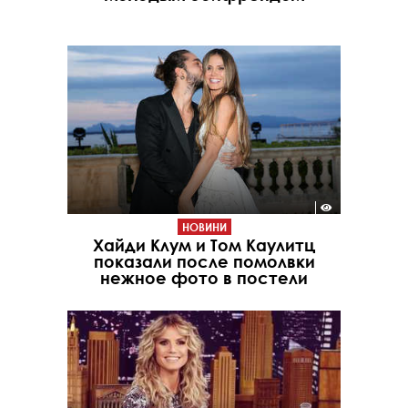
НОВИНИ
Хайди Клум и Том Каулитц
показали после помолвки
нежное фото в постели