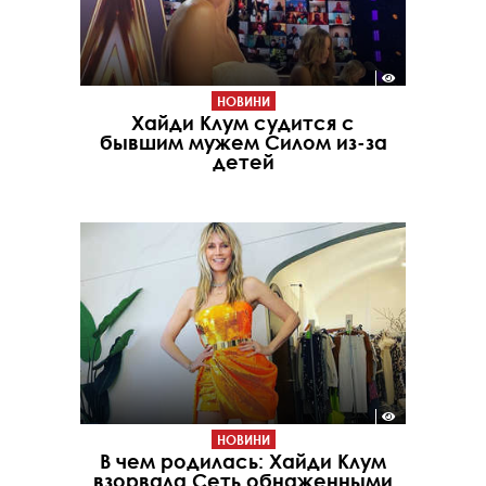
НОВИНИ
Хайди Клум судится с
бывшим мужем Силом из-за
детей
НОВИНИ
В чем родилась: Хайди Клум
взорвала Сеть обнаженными