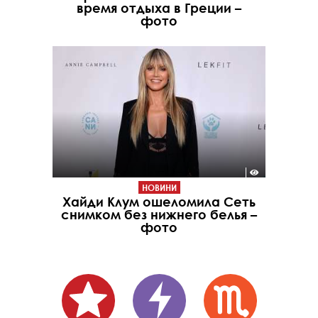
время отдыха в Греции –
фото
НОВИНИ
Хайди Клум ошеломила Сеть
снимком без нижнего белья –
фото