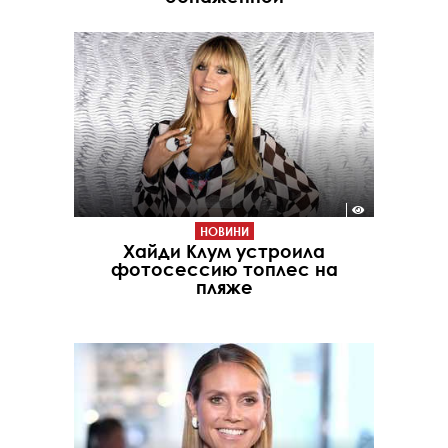
НОВИНИ
Хайди Клум устроила
фотосессию топлес на
пляже