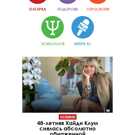
ТЕЛЕЗІРКА
ПОДОРОЖІ
ГОРОСКОПИ
ПСИХОЛОГІЯ
ІНТЕРВ`Ю
НОВИНИ
48-летняя Хайди Клум
снялась абсолютно
обнаженной