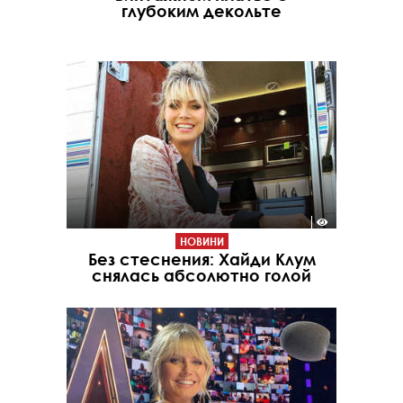
глубоким декольте
НОВИНИ
Без стеснения: Хайди Клум
снялась абсолютно голой