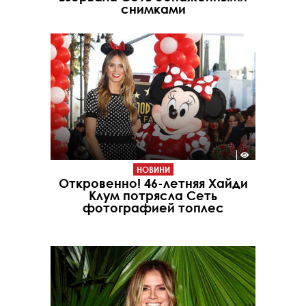
снимками
НОВИНИ
Откровенно! 46-летняя Хайди
Клум потрясла Сеть
фотографией топлес