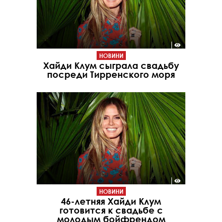
НОВИНИ
Хайди Клум сыграла свадьбу
посреди Тирренского моря
НОВИНИ
46-летняя Хайди Клум
готовится к свадьбе с
молодым бойфрендом