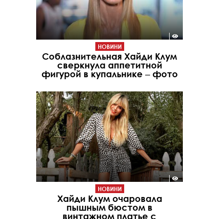
НОВИНИ
Соблазнительная Хайди Клум
сверкнула аппетитной
фигурой в купальнике ‒ фото
НОВИНИ
Хайди Клум очаровала
пышным бюстом в
винтажном платье с