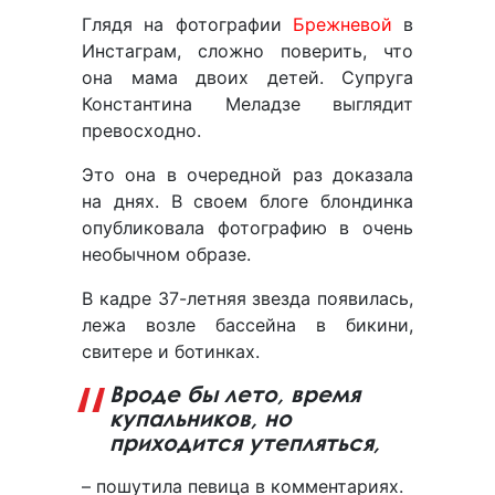
Глядя на фотографии
Брежневой
в
Инстаграм, сложно поверить, что
она мама двоих детей. Супруга
Константина Меладзе выглядит
превосходно.
Это она в очередной раз доказала
на днях. В своем блоге блондинка
опубликовала фотографию в очень
необычном образе.
В кадре 37-летняя звезда появилась,
лежа возле бассейна в бикини,
свитере и ботинках.
Вроде бы лето, время
купальников, но
приходится утепляться,
– пошутила певица в комментариях.