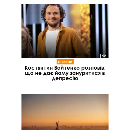
НОВИНИ
Костянтин Войтенко розповів,
що не дає йому зануритися в
депресію