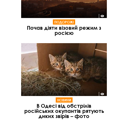
ПОДОРОЖІ
Почав діяти візовий режим з
росією
НОВИНИ
В Одесі від обстрілів
російських окупантів рятують
диких звірів – фото