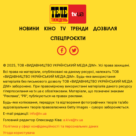
НОВИНИ
КІНО
TV
ТРЕНДИ
ДОЗВІЛЛЯ
СПЕЦПРОЄКТИ
© 2025, ТОВ «ВИДАВНИЦТВО УКРАЇНСЬКИЙ МЕДІА ДІМ». Усі права захищені.
Всі права на матеріали, опубліковані на даному ресурсі, належать ТОВ
«ВИДАВНИЦТВО УКРАЇНСЬКИЙ МЕДІА ДІМ». Будь-яке використання
матеріалів без письмового дозволу ТОВ «ВИДАВНИЦТВО УКРАЇНСЬКИЙ МЕДІА
ДІМ» заборонено. При правомірному використанні матеріалів даного ресурсу
гіперпосилання на tv.ua є обов'язковим. Матеріали, що позначені знаками
"Реклама", "PR", публікуються на правах реклами.
Будь-яке копіювання, передрук та відтворення фотографічних творів та/або
аудіовізуальних творів правовласника Getty Images - суворо забороняється.
E-mail редакції:
info@tv.ua
Головний редактор Олександр Ківа:
a.kiva@tv.ua
Політика у сфері конфіденційності та персональних даних
Угода користувача