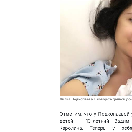
Лилия Подкопаева с новорожденной дочк
Отметим, что у Подкопаевой 
детей - 13-летний Вадим
Каролина. Теперь у ребя