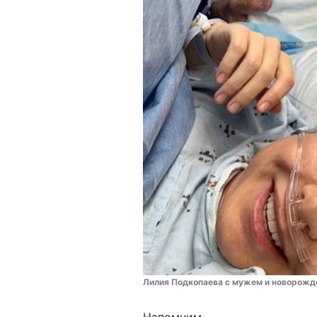
Лилия Подкопаева с мужем и новорожд
Напомним,