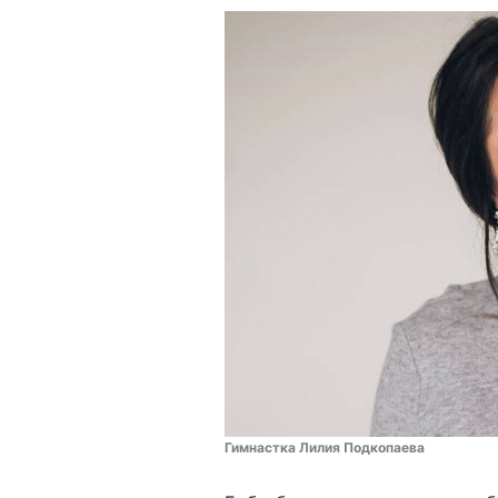
Гимнастка Лилия Подкопаева