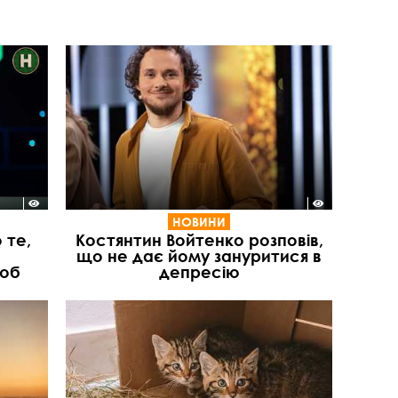
НОВИНИ
 те,
Костянтин Войтенко розповів,
що не дає йому зануритися в
люб
депресію