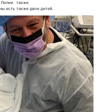
 Лилии также
ны есть также двое детей.