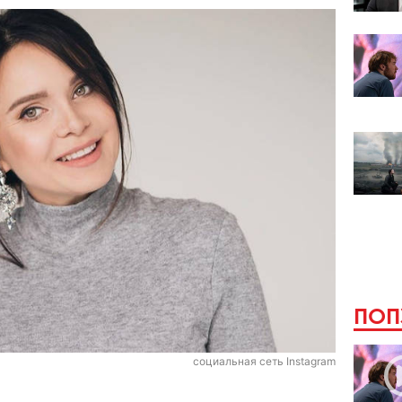
ПОП
социальная сеть Instagram