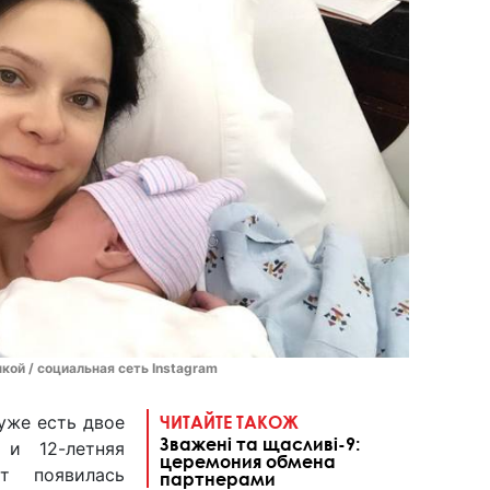
ой / социальная сеть Instagram
уже есть двое
ЧИТАЙТЕ ТАКОЖ
Зважені та щасливі-9:
 и 12-летняя
церемония обмена
т появилась
партнерами