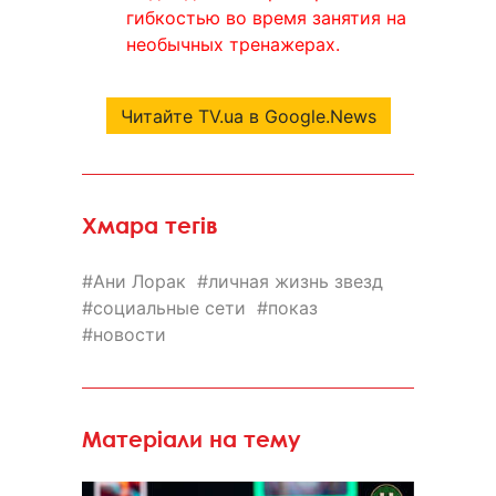
гибкостью во время занятия на
необычных тренажерах.
Читайте TV.ua в Google.News
Хмара тегів
Ани Лорак
личная жизнь звезд
социальные сети
показ
новости
Матеріали на тему