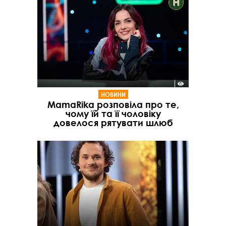
НОВИНИ
MamaRika розповіла про те,
чому їй та її чоловіку
довелося рятувати шлюб