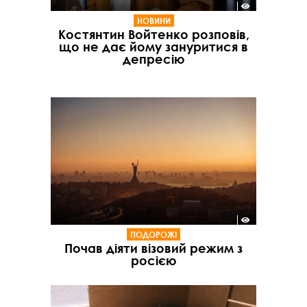
НОВИНИ
Костянтин Войтенко розповів,
що не дає йому зануритися в
депресію
ПОДОРОЖІ
Почав діяти візовий режим з
росією