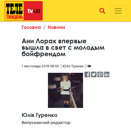
Головна
Новини
Ани Лорак впервые
вышла в свет с молодым
бойфрендом
1 листопада 2019 08:00
Юлія Туренко
Юлія Туренко
Випускаючий редактор