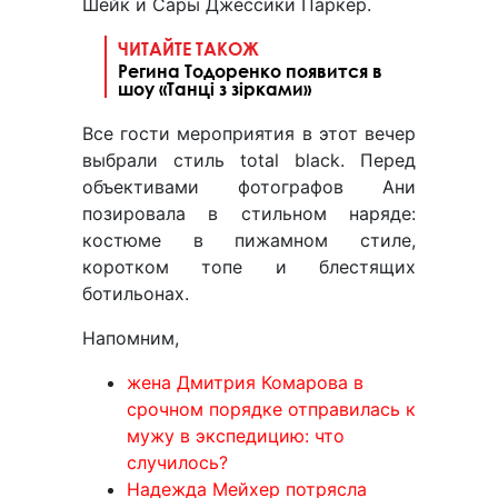
Шейк и Сары Джессики Паркер.
ЧИТАЙТЕ ТАКОЖ
Регина Тодоренко появится в
шоу «Танці з зірками»
Все гости мероприятия в этот вечер
выбрали стиль total black. Перед
объективами фотографов Ани
позировала в стильном наряде:
костюме в пижамном стиле,
коротком топе и блестящих
ботильонах.
Напомним,
жена Дмитрия Комарова в
срочном порядке отправилась к
мужу в экспедицию: что
случилось?
Надежда Мейхер потрясла