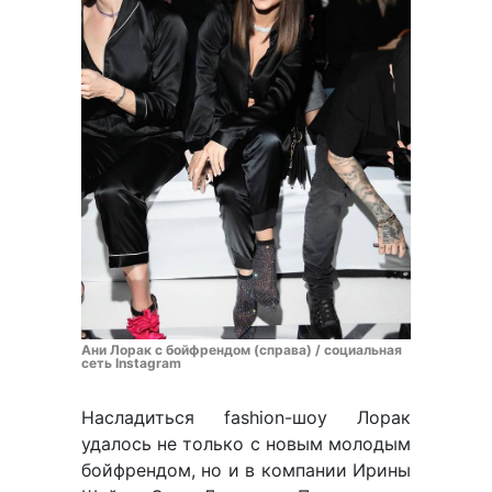
Ани Лорак с бойфрендом (справа) / социальная
сеть Instagram
Насладиться fashion-шоу Лорак
удалось не только с новым молодым
бойфрендом, но и в компании Ирины