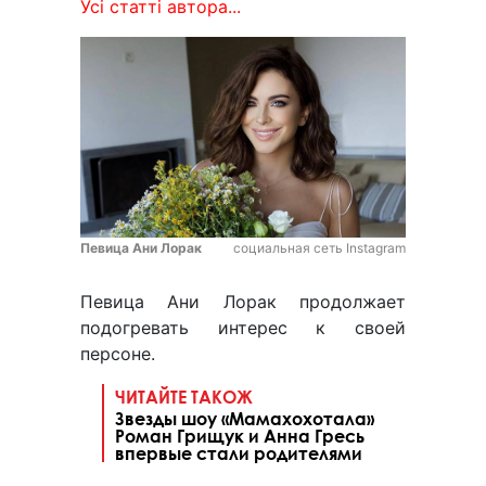
Усі статті автора...
Певица Ани Лорак
социальная сеть Instagram
Певица Ани Лорак продолжает
подогревать интерес к своей
персоне.
ЧИТАЙТЕ ТАКОЖ
Звезды шоу «Мамахохотала»
Роман Грищук и Анна Гресь
впервые стали родителями