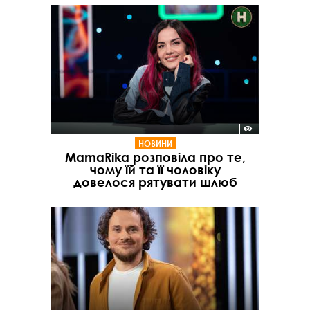
НОВИНИ
MamaRika розповіла про те,
чому їй та її чоловіку
довелося рятувати шлюб