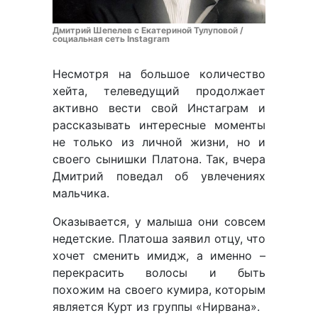
Дмитрий Шепелев с Екатериной Тулуповой /
социальная сеть Instagram
Несмотря на большое количество
хейта, телеведущий продолжает
активно вести свой Инстаграм и
рассказывать интересные моменты
не только из личной жизни, но и
своего сынишки Платона. Так, вчера
Дмитрий поведал об увлечениях
мальчика.
Оказывается, у малыша они совсем
недетские. Платоша заявил отцу, что
хочет сменить имидж, а именно –
перекрасить волосы и быть
похожим на своего кумира, которым
является Курт из группы «Нирвана».