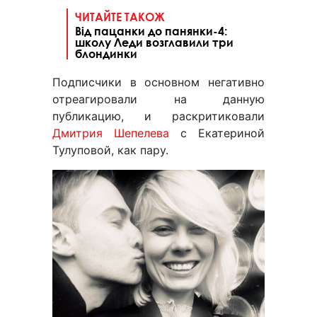
ЧИТАЙТЕ ТАКОЖ
Від пацанки до панянки-4:
школу Леди возглавили три
блондинки
Подписчики в основном негативно
отреагировали на данную
публикацию, и раскритиковали
Дмитрия Шепелева
с Екатериной
Тулуповой, как пару.