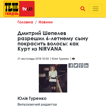
Головна
Новини
Дмитрий Шепелев
разрешил 6-летнему сыну
покрасить волосы: как
Курт из NIRVANA
21 листопада 2019 10:00
Юлія Туренко
Юлія Туренко
Випускаючий редактор