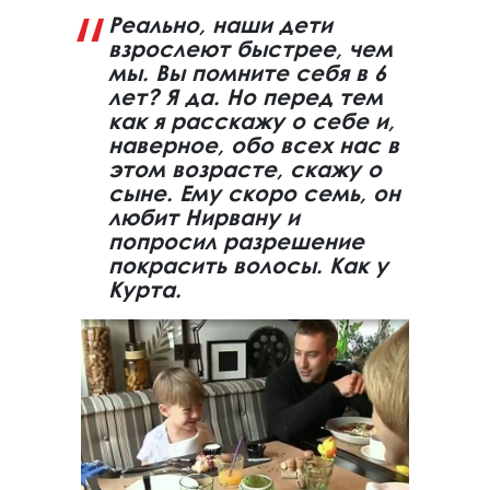
Реально, наши дети
взрослеют быстрее, чем
мы. Вы помните себя в 6
лет? Я да. Но перед тем
как я расскажу о себе и,
наверное, обо всех нас в
этом возрасте, скажу о
сыне. Ему скоро семь, он
любит Нирвану и
попросил разрешение
покрасить волосы. Как у
Курта.