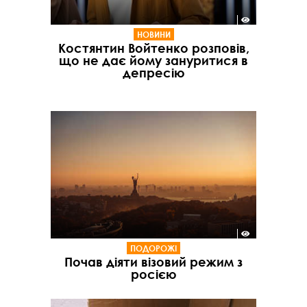
НОВИНИ
Костянтин Войтенко розповів,
що не дає йому зануритися в
депресію
ПОДОРОЖІ
Почав діяти візовий режим з
росією