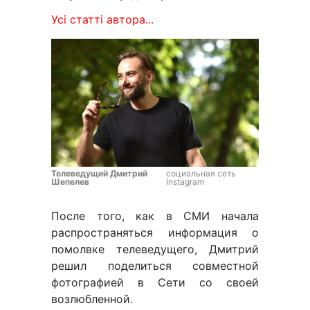
Усі статті автора...
Телеведущий Дмитрий
социальная сеть
Шепелев
Instagram
После того, как в СМИ начала
распространяться информация о
помолвке телеведущего, Дмитрий
решил поделиться совместной
фотографией в Сети со своей
возлюбленной.