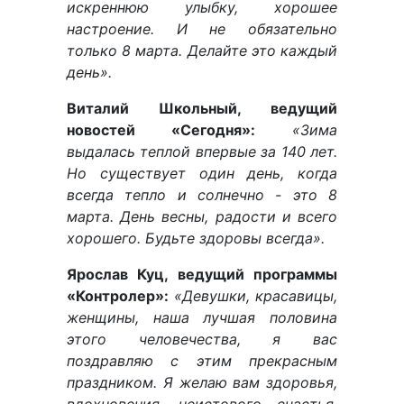
искреннюю улыбку, хорошее
настроение. И не обязательно
только 8 марта. Делайте это каждый
день».
Виталий Школьный, ведущий
новостей «Сегодня»:
«Зима
выдалась теплой впервые за 140 лет.
Но существует один день, когда
всегда тепло и солнечно - это 8
марта. День весны, радости и всего
хорошего. Будьте здоровы всегда».
Ярослав Куц, ведущий программы
«Контролер»:
«Девушки, красавицы,
женщины, наша лучшая половина
этого человечества, я вас
поздравляю с этим прекрасным
праздником. Я желаю вам здоровья,