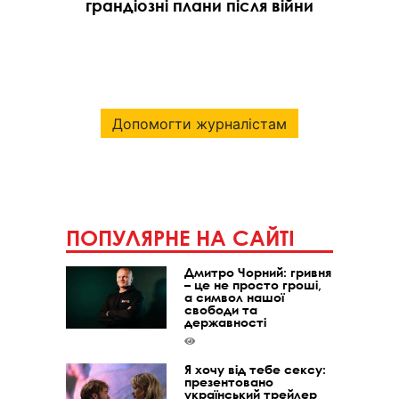
грандіозні плани після війни
Допомогти журналістам
ПОПУЛЯРНЕ НА САЙТІ
Дмитро Чорний: гривня
– це не просто гроші,
а символ нашої
свободи та
державності
Я хочу від тебе сексу:
презентовано
український трейлер