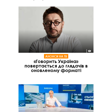
АНОНСИ НА ТВ
«Говорить Україна»
повертається до глядачів в
оновленому форматі