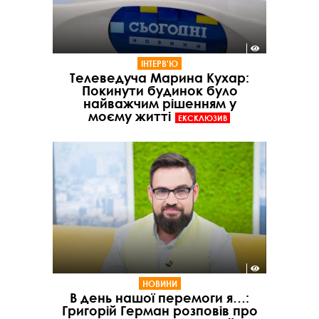
ІНТЕРВ'Ю
Телеведуча Марина Кухар:
Покинути будинок було
найважчим рішенням у
моєму житті
ЕКСКЛЮЗИВ
НОВИНИ
В день нашої перемоги я…:
Григорій Герман розповів про