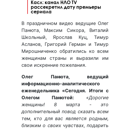
Касл: канал НЛО TV
рассекретил дату премьеры
сериала
В праздничном видео ведущие Олег
Панюта, Максим Сикора, Виталий
Школьный, Ярослав Куц, Тимур
Асланов, Григорий Герман и Тимур
Мирошниченко обратились ко всем
женщинам страны и выразили им
свои искренние пожелания.
Олег Панюта, ведущий
информационно-аналитического
еженедельника «Сегодня. Итоги с
Олегом Панютой:
«Дорогие
женщины! 8 марта - это
дополнительный повод сказать всем
тем, кто для вас является родным,
близким о своих чувствах, подарить