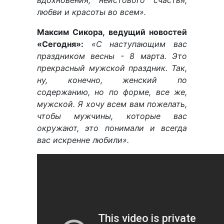
вдохновения, неистового счастья,
любви и красоты во всем».
Максим Сикора, ведущий новостей
«Сегодня»:
«С наступающим вас
праздником весны - 8 марта. Это
прекрасный мужской праздник. Так,
ну, конечно, женский по
содержанию, но по форме, все же,
мужской. Я хочу всем вам пожелать,
чтобы мужчины, которые вас
окружают, это понимали и всегда
вас искренне любили».