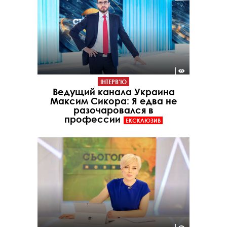
ІНТЕРВ'Ю
Ведущий канала Украина
Максим Сикора: Я едва не
разочаровался в
профессии
ЕКСКЛЮЗИВ