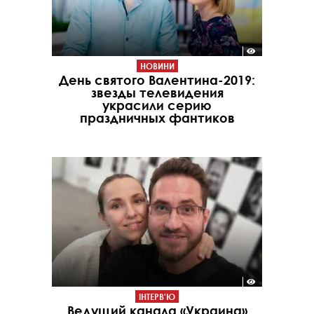
НОВИНИ
День святого Валентина-2019:
звезды телевидения
украсили серию
праздничных фантиков
ІНТЕРВ'Ю
Ведущий канала «Украина»