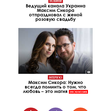
НОВИНИ
Ведущий канала Украина
Максим Сикора
отпраздновал с женой
розовую свадьбу
ІНТЕРВ'Ю
Максим Сикора: Нужно
всегда помнить о том, что
любовь – это магия
ЕКСКЛЮЗИВ