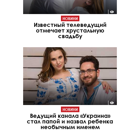
НОВИНИ
Известный телеведущий
отмечает хрустальную
свадьбу
НОВИНИ
Ведущий канала «Украина»
стал папой и назвал ребенка
необычным именем