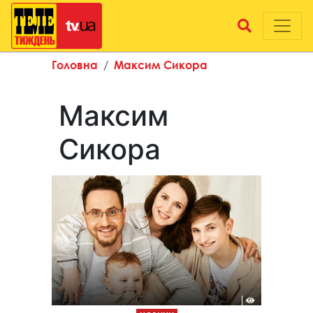
Головна
Максим Сикора
Максим
Сикора