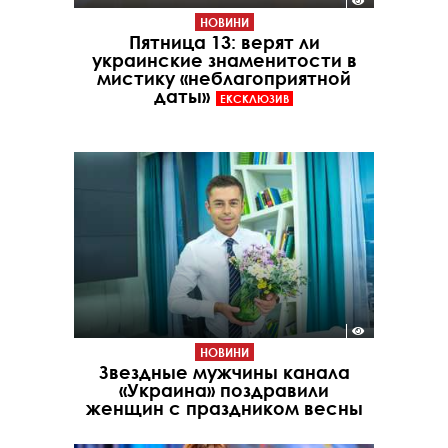
НОВИНИ
Пятница 13: верят ли
украинские знаменитости в
мистику «неблагоприятной
даты»
ЕКСКЛЮЗИВ
НОВИНИ
Звездные мужчины канала
«Украина» поздравили
женщин с праздником весны