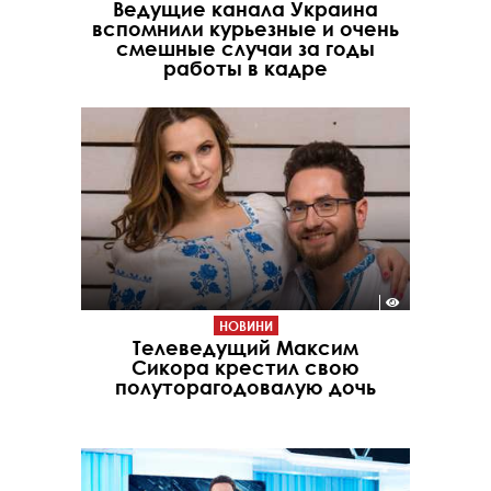
Ведущие канала Украина
вспомнили курьезные и очень
смешные случаи за годы
работы в кадре
НОВИНИ
Телеведущий Максим
Сикора крестил свою
полуторагодовалую дочь