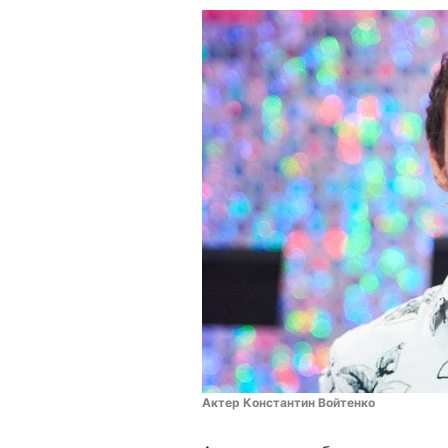
Актер Константин Войтенко