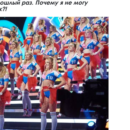
рошлый раз. Почему я не могу
к?!