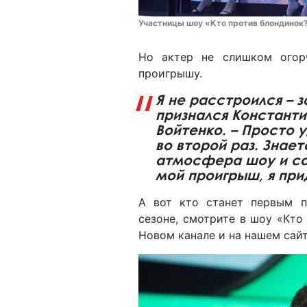
Участницы шоу «Кто против блондинок?
Но актер не слишком огор
проигрышу.
Я не расстроился – 
признался Константи
Войтенко. – Просто 
во второй раз. Знает
атмосфера шоу и са
мой проигрыш, я при
А вот кто станет первым п
сезоне, смотрите в шоу «Кто
Новом канале и на нашем сай