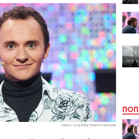
ПОП
пресс-служба Нового канала