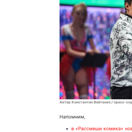
Актер Константин Войтенко / пресс-сл
Напомним,
в «Рассмеши комика» но