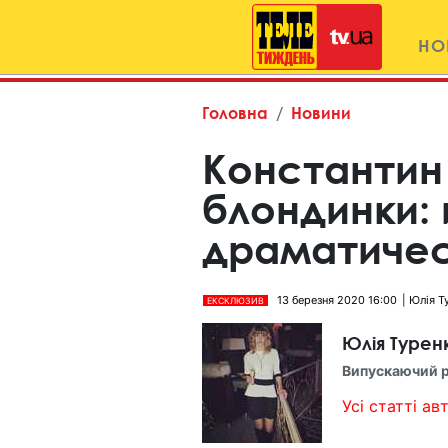
НО
Головна
Новини
Константин 
блондинки:
драматиче
13 березня 2020 16:00
Юлія Т
ЕКСКЛЮЗИВ
Юлія Турен
Випускаючий 
Усі статті авт