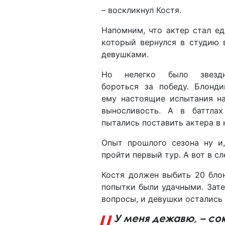
– воскликнул Костя.
Напомним, что актер стал е
который вернулся в студию 
девушками.
Но нелегко было звезд
бороться за победу. Блонд
ему настоящие испытания н
выносливость. А в баттла
пытались поставить актера в
Опыт прошлого сезона ну и,
пройти первый тур. А вот в 
Костя должен выбить 20 бло
попытки были удачными. Зате
вопросы, и девушки остались 
У меня дежавю, – сок