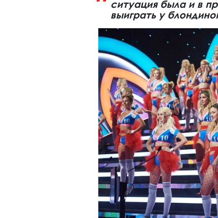
ситуация была и в п
выиграть у блондино