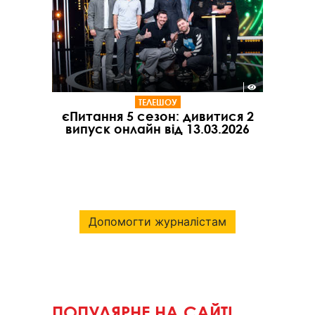
ТЕЛЕШОУ
єПитання 5 сезон: дивитися 2
випуск онлайн від 13.03.2026
Допомогти журналістам
ПОПУЛЯРНЕ НА САЙТІ