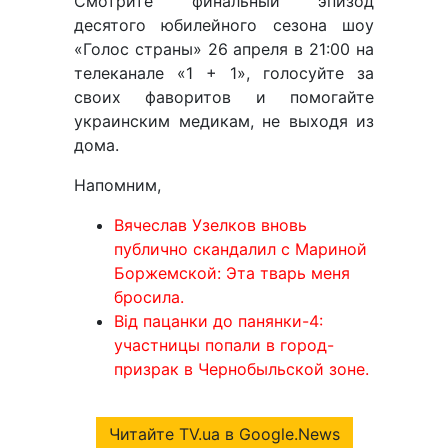
Смотрите финальный эпизод
десятого юбилейного сезона шоу
«Голос страны» 26 апреля в 21:00 на
телеканале «1 + 1», голосуйте за
своих фаворитов и помогайте
украинским медикам, не выходя из
дома.
Напомним,
Вячеслав Узелков вновь
публично скандалил с Мариной
Боржемской: Эта тварь меня
бросила.
Від пацанки до панянки-4:
участницы попали в город-
призрак в Чернобыльской зоне.
Читайте TV.ua в Google.News