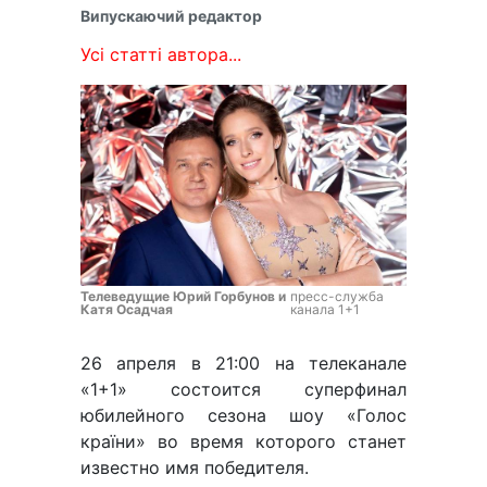
Випускаючий редактор
Усі статті автора...
Телеведущие Юрий Горбунов и
пресс-служба
Катя Осадчая
канала 1+1
26 апреля в 21:00 на телеканале
«1+1» состоится суперфинал
юбилейного сезона шоу «Голос
країни» во время которого станет
известно имя победителя.