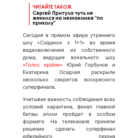
ЧИТАЙТЕ ТАКОЖ
Сергей Притула чуть не
женился на незнакомке "по
приколу"
Сегодня в прямом эфире утреннего
шоу «Сніданок з 1+1» во время
видеовключения из собственного
дома, ведущие вокального шоу
«Голос країни»
Юрий Горбунов и
Екатерина Осадчая раскрыли
несколько секретов воскресного
суперфинала.
Учитывая важность соблюдения всех
условий карантина, финал главной
битвы эпохи пройдет в особом
формате. На телеканале приняли
решение сделать суперфинал
юбилейного сезона