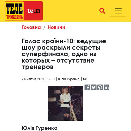
Головна
Новини
Голос країни-10: ведущие
шоу раскрыли секреты
суперфинала, одно из
которых – отсутствие
тренеров
24 квітня 2020 16:00
Юлія Туренко
Юлія Туренко