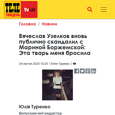
Головна
Новини
Вячеслав Узелков вновь
публично скандалил с
Мариной Боржемской:
Эта тварь меня бросила
24 квітня 2020 13:25
Юлія Туренко
Юлія Туренко
Випускаючий редактор