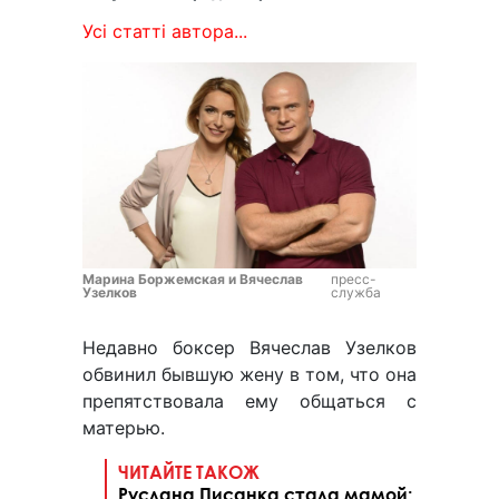
Усі статті автора...
Марина Боржемская и Вячеслав
пресс-
Узелков
служба
Недавно боксер Вячеслав Узелков
обвинил бывшую жену в том, что она
препятствовала ему общаться с
матерью.
ЧИТАЙТЕ ТАКОЖ
Руслана Писанка стала мамой: