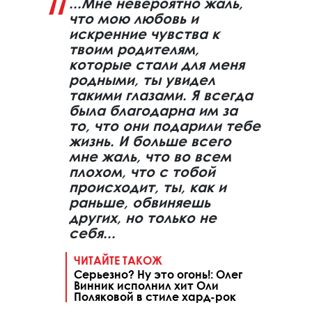
...Мне невероятно жаль,
что мою любовь и
искренние чувства к
твоим родителям,
которые стали для меня
родными, ты увидел
такими глазами. Я всегда
была благодарна им за
то, что они подарили тебе
жизнь. И больше всего
мне жаль, что во всем
плохом, что с тобой
происходит, ты, как и
раньше, обвиняешь
других, но только не
себя...
ЧИТАЙТЕ ТАКОЖ
Серьезно? Ну это огонь!: Олег
Винник исполнил хит Оли
Поляковой в стиле хард-рок