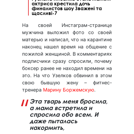
актриса крестила дочь
финалистов шоу Зважені та
щасливі-7
На своей Инстаграм-странице
мужчина выложил фото со своей
матерью и написал, что на карантине
наконец нашел время на общение с
пожилой женщиной. В комментариях
подписчики сразу спросили, почему
боксер ранее не находил времени на
это. На что Узелков обвинил в этом
свою бывшую жену – фитнес-
тренера
Марину Боржемскую
.
Эта тварь меня бросила,
а мама встретила и
спросила обо всем. И
даже пыталась
накормить,