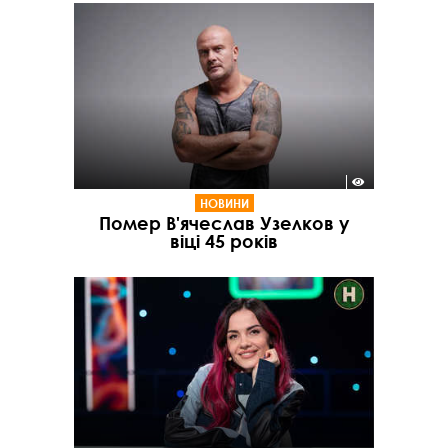
НОВИНИ
Помер В'ячеслав Узелков у
віці 45 років