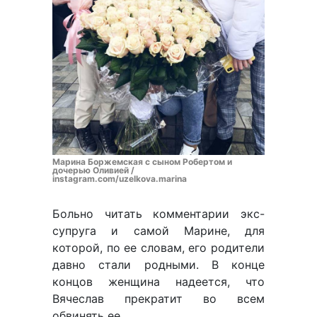
Марина Боржемская с сыном Робертом и
дочерью Оливией /
instagram.com/uzelkova.marina
Больно читать комментарии экс-
супруга и самой Марине, для
которой, по ее словам, его родители
давно стали родными. В конце
концов женщина надеется, что
Вячеслав прекратит во всем
обвинять ее.