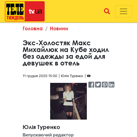
Головна
Новини
Экс-Холостяк Макс
Михайлюк на Кубе ходил
без одежды за едой для
девушек в отель
11 грудня 2020 15:00
Юлія Туренко
Юлія Туренко
Випускаючий редактор