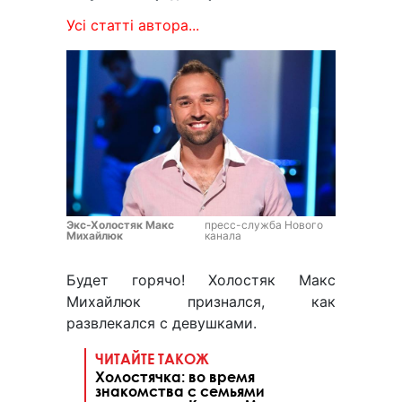
Усі статті автора...
Экс-Холостяк Макс
пресс-служба Нового
Михайлюк
канала
Будет горячо! Холостяк Макс
Михайлюк признался, как
развлекался с девушками.
ЧИТАЙТЕ ТАКОЖ
Холостячка: во время
знакомства с семьями