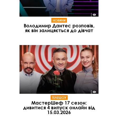
НОВИНИ
Володимир Дантес розповів,
як він залицяється до дівчат
ТЕЛЕШОУ
МастерШеф 17 сезон:
дивитися 4 випуск онлайн від
15.03.2026