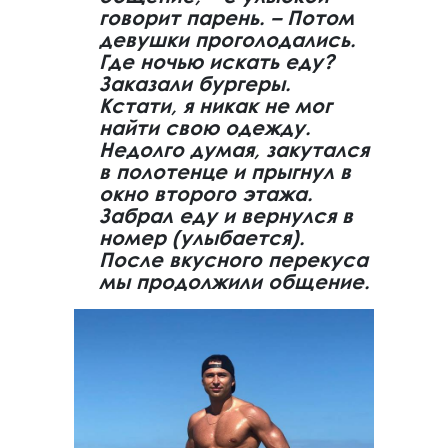
говорит парень. – Потом
девушки проголодались.
Где ночью искать еду?
Заказали бургеры.
Кстати, я никак не мог
найти свою одежду.
Недолго думая, закутался
в полотенце и прыгнул в
окно второго этажа.
Забрал еду и вернулся в
номер (улыбается).
После вкусного перекуса
мы продолжили общение.