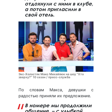
отдохнули с ними в клубе,
а потом пригласили в
свой отель.
Экс-Холостяк Макс Михайлюк на шоу "Хто
зверху?" 10 сезон / пресс-служба
По словам Макса, девушки с
радостью приняли их предложение.
В номере мы продолжили
общение, – с улыбкой