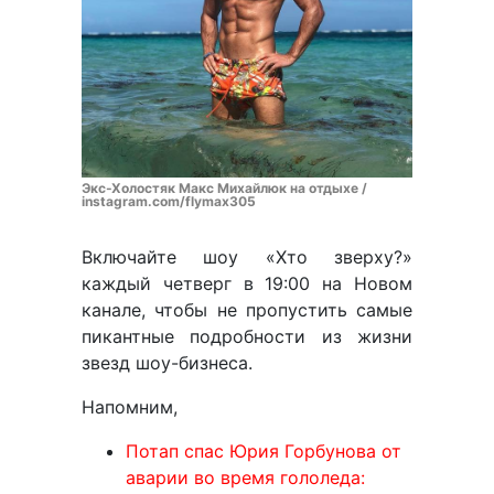
Экс-Холостяк Макс Михайлюк на отдыхе /
instagram.com/flymax305
Включайте шоу «Хто зверху?»
каждый четверг в 19:00 на Новом
канале, чтобы не пропустить самые
пикантные подробности из жизни
звезд шоу-бизнеса.
Напомним,
Потап спас Юрия Горбунова от
аварии во время гололеда: