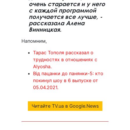
очень старается и у него
с каждой программой
получается все лучше, -
рассказала Алена
Винницкая.
Напомним,
Тарас Тополя рассказал о
трудностях в отношениях с
Alyosha.
Від пацанки до панянки-5: кто
покинул шоу в 6 выпуске от
05.04.2021.
Читайте TV.ua в Google.News