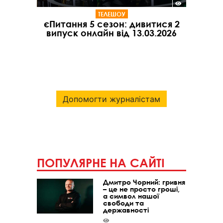
ТЕЛЕШОУ
єПитання 5 сезон: дивитися 2
випуск онлайн від 13.03.2026
Допомогти журналістам
ПОПУЛЯРНЕ НА САЙТІ
Дмитро Чорний: гривня
– це не просто гроші,
а символ нашої
свободи та
державності