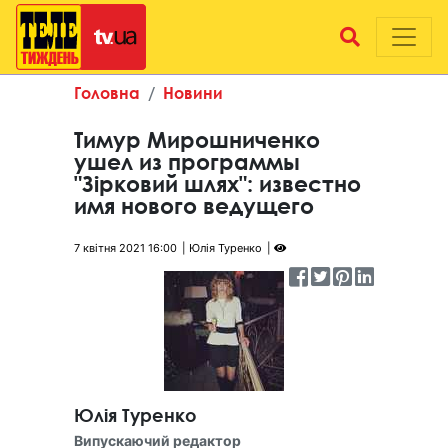
Головна
Новини
Тимур Мирошниченко
ушел из программы
"Зірковий шлях": известно
имя нового ведущего
7 квітня 2021 16:00
Юлія Туренко
Юлія Туренко
Випускаючий редактор