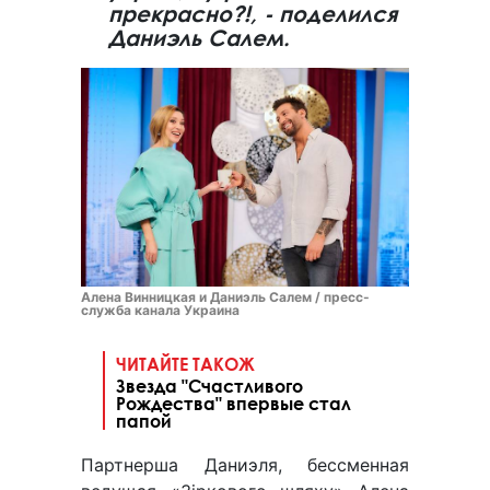
прекрасно?!, - поделился
Даниэль Салем.
Алена Винницкая и Даниэль Салем / пресс-
служба канала Украина
ЧИТАЙТЕ ТАКОЖ
Звезда "Счастливого
Рождества" впервые стал
папой
Партнерша Даниэля, бессменная