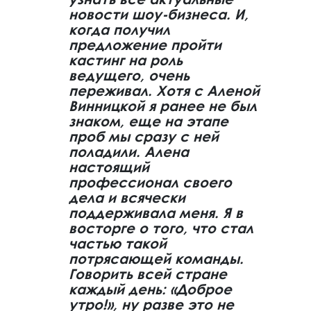
новости шоу-бизнеса. И,
когда получил
предложение пройти
кастинг на роль
ведущего, очень
переживал. Хотя с Аленой
Винницкой я ранее не был
знаком, еще на этапе
проб мы сразу с ней
поладили. Алена
настоящий
профессионал своего
дела и всячески
поддерживала меня. Я в
восторге о того, что стал
частью такой
потрясающей команды.
Говорить всей стране
каждый день: «Доброе
утро!», ну разве это не