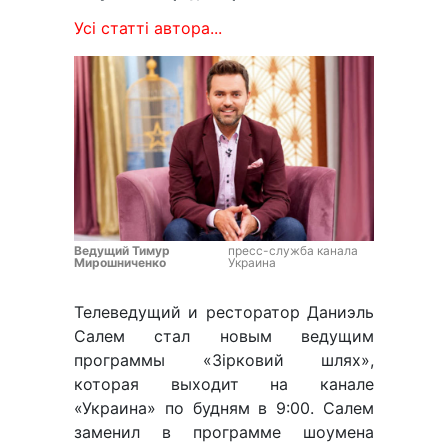
Усі статті автора...
Ведущий Тимур
пресс-служба канала
Мирошниченко
Украина
Телеведущий и ресторатор Даниэль
Салем стал новым ведущим
программы «Зірковий шлях»,
которая выходит на канале
«Украина» по будням в 9:00. Салем
заменил в программе шоумена