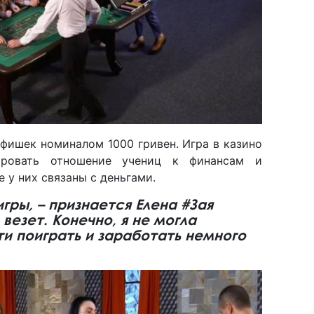
фишек номиналом 1000 гривен. Игра в казино
ировать отношение учениц к финансам и
 у них связаны с деньгами.
гры, – признается Елена #Зая
 везет. Конечно, я не могла
и поиграть и заработать немного