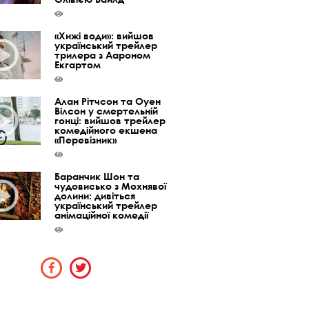
«Хижі води»: вийшов
український трейлер
трилера з Аароном
Екгартом
Алан Рітчсон та Оуен
Вілсон у смертельній
гонці: вийшов трейлер
комедійного екшена
«Перевізник»
Баранчик Шон та
чудовисько з Мохнявої
долини: дивіться
український трейлер
анімаційної комедії