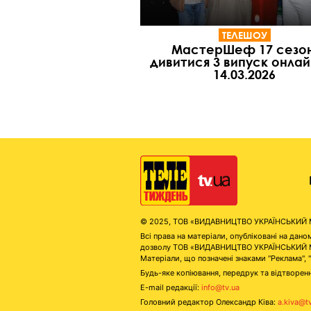
ТЕЛЕШОУ
МастерШеф 17 сезон
дивитися 3 випуск онлай
14.03.2026
© 2025, ТОВ «ВИДАВНИЦТВО УКРАЇНСЬКИЙ МЕД
Всі права на матеріали, опубліковані на д
дозволу ТОВ «ВИДАВНИЦТВО УКРАЇНСЬКИЙ МЕДІ
Матеріали, що позначені знаками "Реклама", 
Будь-яке копіювання, передрук та відтворенн
E-mail редакції:
info@tv.ua
Головний редактор Олександр Ківа:
a.kiva@t