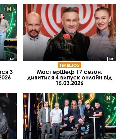
ТЕЛЕШОУ
ися 3
МастерШеф 17 сезон:
2026
дивитися 4 випуск онлайн від
15.03.2026