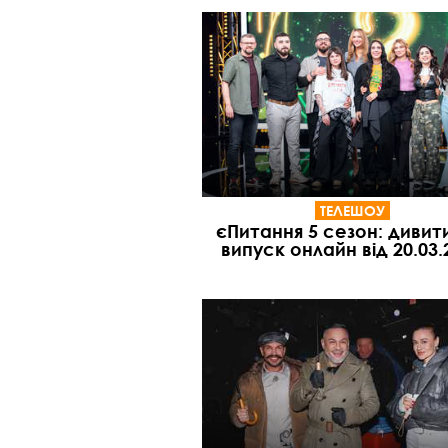
ТЕЛЕШОУ
єПитання 5 сезон: дивит
випуск онлайн від 20.03.