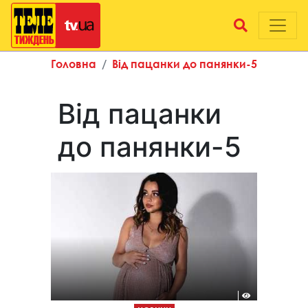
Головна
Від пацанки до панянки-5
Від пацанки
до панянки-5