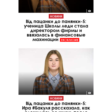
НОВИНИ
Від пацанки до панянки-5:
ученица Школы леди стала
директором фирмы и
ввязалась в финансовые
махинации
ЕКСКЛЮЗИВ
НОВИНИ
Від пацанки до панянки-5:
Ира #Бакуля рассказала, как