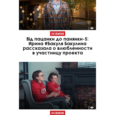
НОВИНИ
Від пацанки до панянки-5:
Ирина #Бакуля Бакулина
рассказала о влюбленности
в участницу проекта
НОВИНИ