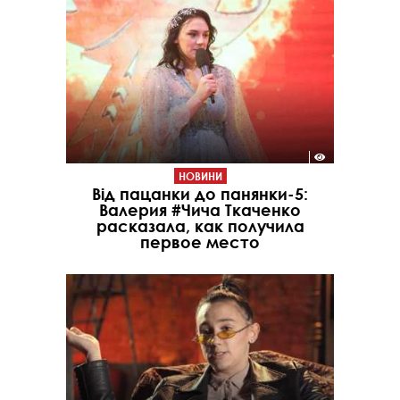
НОВИНИ
Від пацанки до панянки-5:
Валерия #Чича Ткаченко
расказала, как получила
первое место