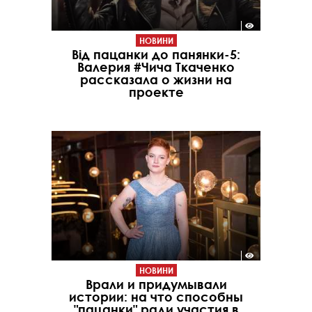
НОВИНИ
Від пацанки до панянки-5:
Валерия #Чича Ткаченко
рассказала о жизни на
проекте
НОВИНИ
Врали и придумывали
истории: на что способны
"пацанки" ради участия в