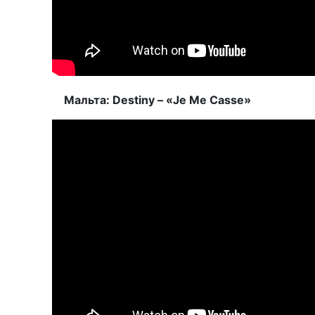
Мальта: Destiny – «Je Me Casse»