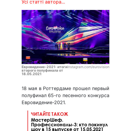
Усі статті автора...
Евровидение-2021: итоги
instagram.com/eurovision
второго полуфинала от
18.05.2021
18 мая в Роттердаме прошел первый
полуфинал 65-го песенного конкурса
Евровидение-2021.
ЧИТАЙТЕ ТАКОЖ
МастерШеф.
Профессионалы-3: кто покинул
шоу в 15 выпуске от 15.05.2021