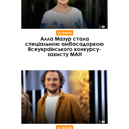
НОВИНИ
Алла Мазур стала
спеціальною амбасадоркою
Всеукраїнського конкурсу-
захисту МАН
НОВИНИ