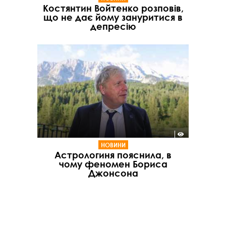
Костянтин Войтенко розповів,
що не дає йому зануритися в
депресію
НОВИНИ
Астрологиня пояснила, в
чому феномен Бориса
Джонсона