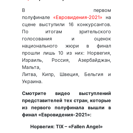
В первом
полуфинале
«Евровидения-2021»
на
сцене выступили 16 конкурсантов.
По итогам зрительского
голосования и оценок
национального жюри в финал
прошли лишь 10 из них: Норвегия,
Израиль, Россия, Азербайджан,
Мальта,
Литва, Кипр, Швеция, Бельгия и
Украина.
Смотрите видео выступлений
представителей тех стран, которые
из первого полуфинала вышли в
финал «Евровидения-2021»:
Норвегия: TIX – «Fallen Angel»