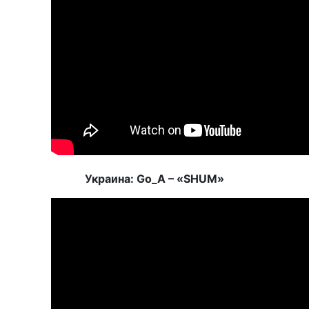
Украина: Go_A – «SHUM»