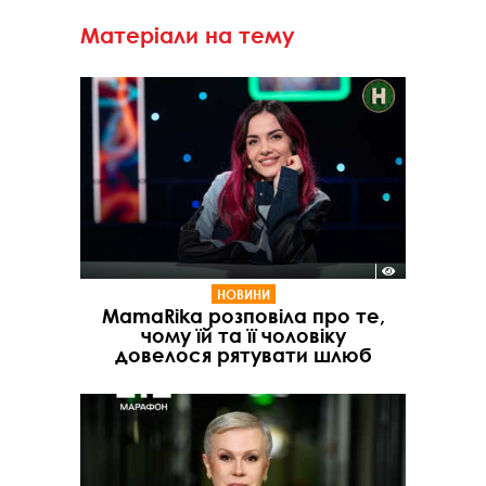
Матеріали на тему
НОВИНИ
MamaRika розповіла про те,
чому їй та її чоловіку
довелося рятувати шлюб