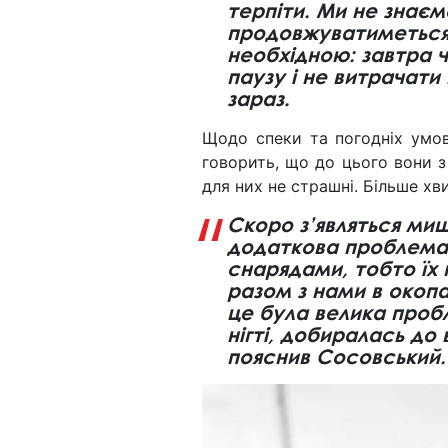
терпіти. Ми не знаємо
продовжуватиметься 
необхідною: завтра ч
паузу і не витрачати 
зараз.
Щодо спеки та погодніх умов,
говорить, що до цього вони з
для них не страшні. Більше х
Скоро з’являться миш
додаткова проблема. 
снарядами, тобто їх 
разом з нами в окопа
це була велика пробл
нігті, добиралась до 
пояснив Сосовський.