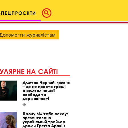
СПЕЦПРОЄКТИ
Допомогти журналістам
УЛЯРНЕ НА САЙТІ
Дмитро Чорний: гривня
– це не просто гроші,
а символ нашої
свободи та
державності
Я хочу від тебе сексу:
презентовано
український трейлер
драми Ґреґґа Аракі з