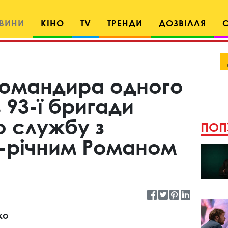
ВИНИ
КІНО
TV
ТРЕНДИ
ДОЗВІЛЛЯ
командира одного
в 93-ї бригади
о службу з
ПОП
4-річним Романом
ко