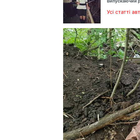
Випускаючий 
Усі статті авт