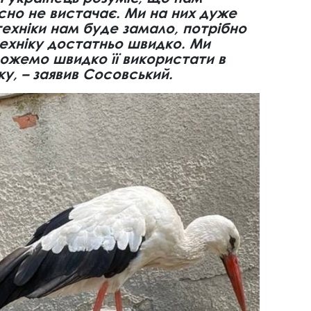
йсно не вистачає. Ми на них дуже
техніки нам буде замало, потрібно
ехніку достатньо швидко. Ми
ожемо швидко її використати в
у, – заявив Сосовський.