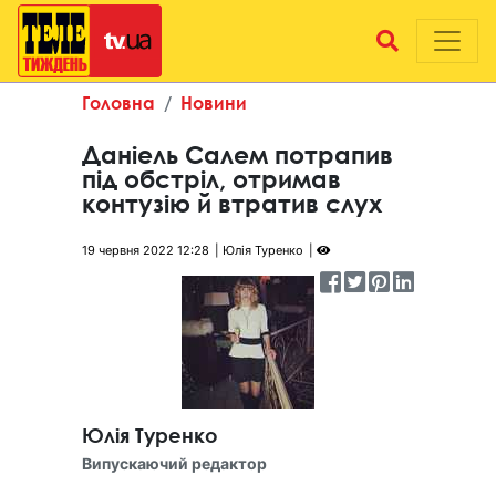
Головна
Новини
Даніель Салем потрапив
під обстріл, отримав
контузію й втратив слух
19 червня 2022 12:28
Юлія Туренко
Юлія Туренко
Випускаючий редактор