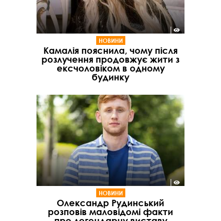
НОВИНИ
Камалія пояснила, чому після
розлучення продовжує жити з
ексчоловіком в одному
будинку
НОВИНИ
Олександр Рудинський
розповів маловідомі факти
про легендарну виставу