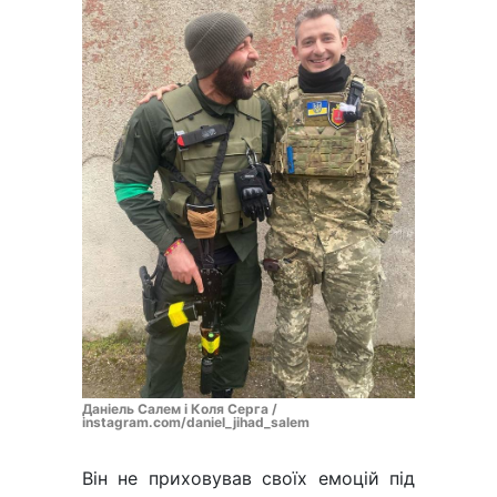
Даніель Салем і Коля Серга /
instagram.com/daniel_jihad_salem
Він не приховував своїх емоцій під