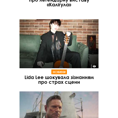
«Калігула»
НОВИНИ
Lida Lee шокувала зізнанням
про страх сцени