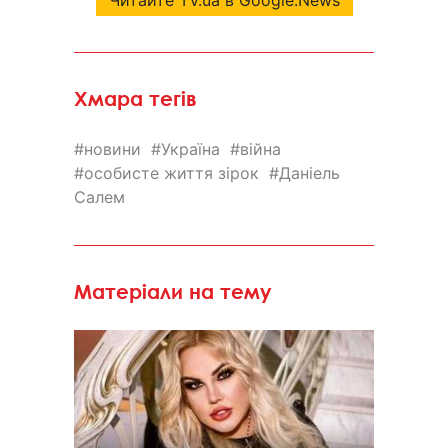
Хмара тегів
новини
Україна
війна
особисте життя зірок
Даніель
Салем
Матеріали на тему