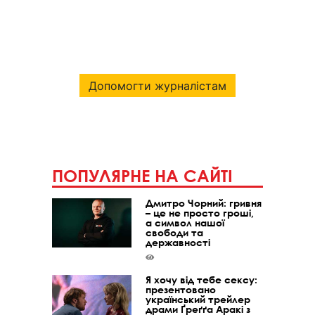
Допомогти журналістам
ПОПУЛЯРНЕ НА САЙТІ
Дмитро Чорний: гривня
– це не просто гроші,
а символ нашої
свободи та
державності
Я хочу від тебе сексу:
презентовано
український трейлер
драми Ґреґґа Аракі з