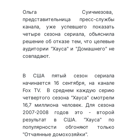
Ольга Суичмезова,
представительница пресс-службы
канала, уже успевшего показать
четыре сезона сериала, объяснила
решение об отказе тем, что целевые
аудитории "Хауса" и "Домашнего" не
совпадают.
В США пятый сезон сериала
начинается 16 сентября, на канале
Fox TV. В среднем каждую серию
четвертого сезона "Хауса" смотрели
16,7 миллиона человек. Для сезона
2007-2008 годов это - второй
результат в США. "Хауса" по
популярности обгоняют только
"Отчаянные домохозяйки".