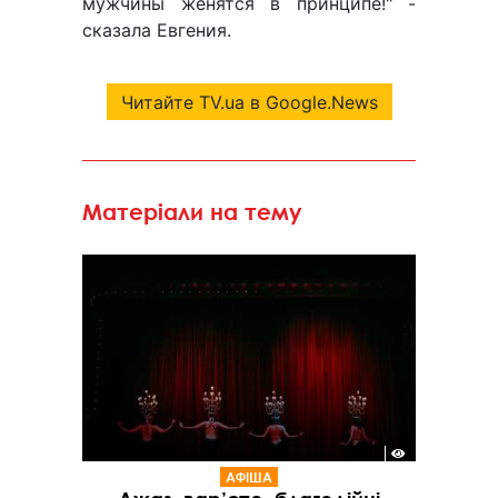
мужчины женятся в принципе!" -
сказала Евгения.
Читайте TV.ua в Google.News
Матеріали на тему
АФІША