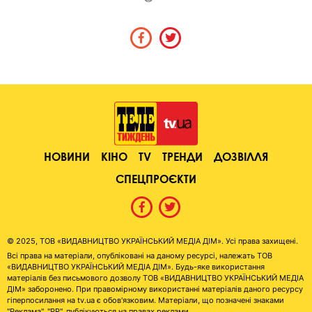
НОВИНИ
КІНО
TV
ТРЕНДИ
ДОЗВІЛЛЯ
СПЕЦПРОЄКТИ
© 2025, ТОВ «ВИДАВНИЦТВО УКРАЇНСЬКИЙ МЕДІА ДІМ». Усі права захищені.
Всі права на матеріали, опубліковані на даному ресурсі, належать ТОВ
«ВИДАВНИЦТВО УКРАЇНСЬКИЙ МЕДІА ДІМ». Будь-яке використання
матеріалів без письмового дозволу ТОВ «ВИДАВНИЦТВО УКРАЇНСЬКИЙ МЕДІА
ДІМ» заборонено. При правомірному використанні матеріалів даного ресурсу
гіперпосилання на tv.ua є обов'язковим. Матеріали, що позначені знаками
"Реклама", "PR", публікуються на правах реклами.