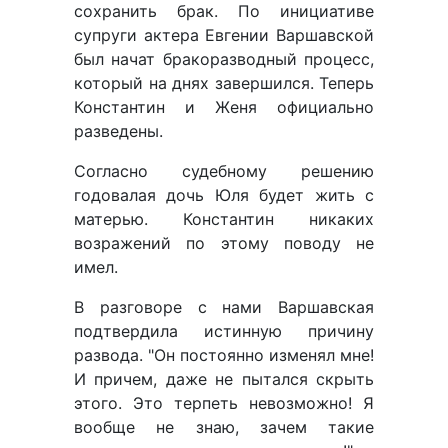
сохранить брак. По инициативе
супруги актера Евгении Варшавской
был начат бракоразводный процесс,
который на днях завершился. Теперь
Константин и Женя официально
разведены.
Согласно судебному решению
годовалая дочь Юля будет жить с
матерью. Константин никаких
возражений по этому поводу не
имел.
В разговоре с нами Варшавская
подтвердила истинную причину
развода. "Он постоянно изменял мне!
И причем, даже не пытался скрыть
этого. Это терпеть невозможно! Я
вообще не знаю, зачем такие