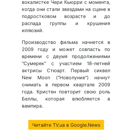
вокалистке Чери Кьюрри с момента,
когда они стали звездами на сцене в
подростковом возрасте и до
распада группы и крушения
иллюзий.
Производство фильма начнется в
2009 году и может совпасть по
времени с двумя продолжениями
"Сумерек" с участием 18-летней
актрисы Стюарт. Первый сиквел
New Moon ("Новолуние") начнут
снимать в первом квартале 2009
года. Кристен повторит свою роль
Беллы, которая влюбляется в
вампира.
Читайте TV.ua в Google.News