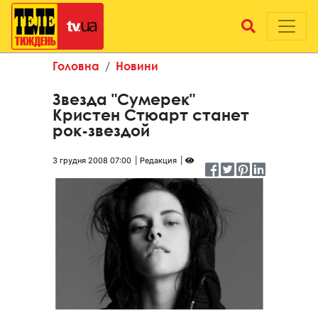
Головна
Новини
Звезда "Сумерек"
Кристен Стюарт станет
рок-звездой
3 грудня 2008 07:00
Редакция