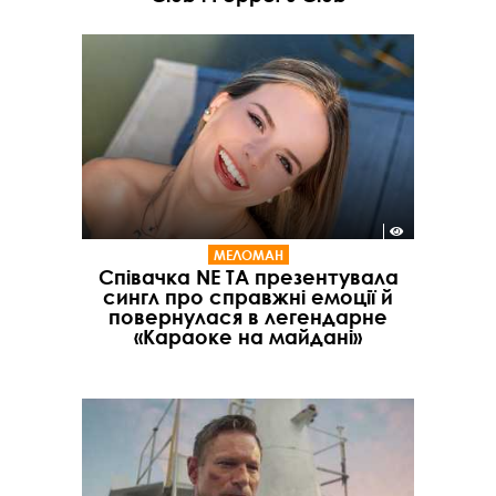
МЕЛОМАН
Співачка NE TA презентувала
сингл про справжні емоції й
повернулася в легендарне
«Караоке на майдані»