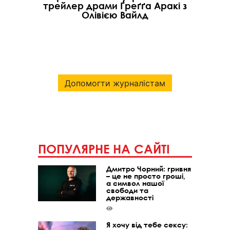
трейлер драми Ґреґґа Аракі з
Олівією Вайлд
Допомогти журналістам
ПОПУЛЯРНЕ НА САЙТІ
Дмитро Чорний: гривня
– це не просто гроші,
а символ нашої
свободи та
державності
Я хочу від тебе сексу: