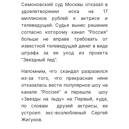
Симоновский суд Москвы отказал в
удовлетворении иска на 17
миллионов рублей к актрисе и
телеведущей. Судья вынес решение
согласно которому канал "Россия"
больше не вправе требовать от
известной телеведущей денег в виде
штрафа за ее уход из проекта
"Звездный лед".
Напомним, что скандал разразился
из-за того, что прекрасная няня
отказалась вести популярное шоу на
канале "Россия" и перешла шоу
«Звезды на льду» на Первый, куда,
по словам друзей актрисы, ее
устроил экс-возлюбленый Сергей
Жигунов.