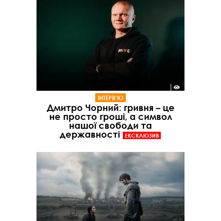
ІНТЕРВ'Ю
Дмитро Чорний: гривня – це
не просто гроші, а символ
нашої свободи та
державності
ЕКСКЛЮЗИВ