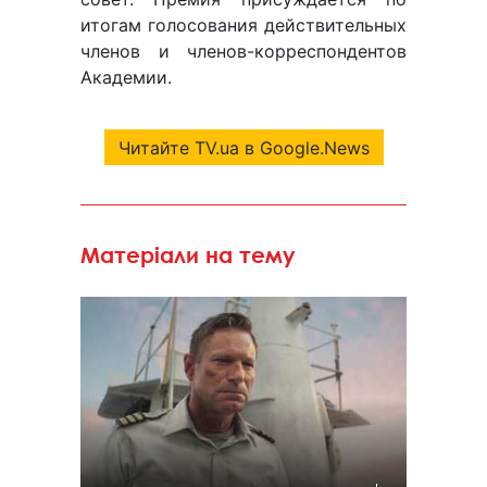
итогам голосования действительных
членов и членов-корреспондентов
Академии.
Читайте TV.ua в Google.News
Матеріали на тему