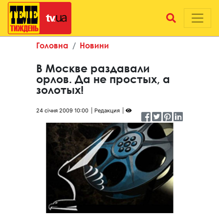
Головна
Новини
В Москве раздавали
орлов. Да не простых, а
золотых!
24 січня 2009 10:00
Редакция