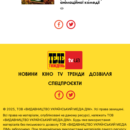
анімаційної комедії
НОВИНИ
КІНО
TV
ТРЕНДИ
ДОЗВІЛЛЯ
СПЕЦПРОЄКТИ
© 2025, ТОВ «ВИДАВНИЦТВО УКРАЇНСЬКИЙ МЕДІА ДІМ». Усі права захищені.
Всі права на матеріали, опубліковані на даному ресурсі, належать ТОВ
«ВИДАВНИЦТВО УКРАЇНСЬКИЙ МЕДІА ДІМ». Будь-яке використання
матеріалів без письмового дозволу ТОВ «ВИДАВНИЦТВО УКРАЇНСЬКИЙ МЕДІА
ДІМ» заборонено. При правомірному використанні матеріалів даного ресурсу