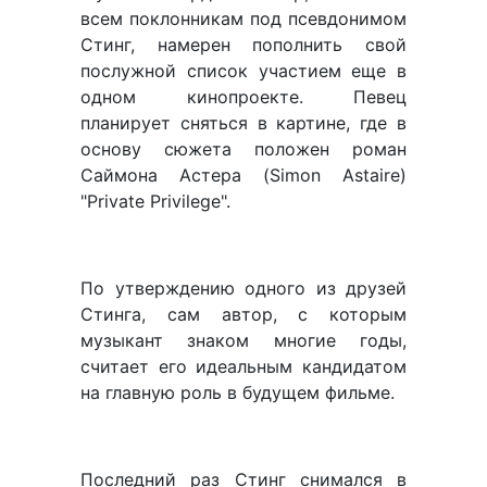
всем поклонникам под псевдонимом
Стинг, намерен пополнить свой
послужной список участием еще в
одном кинопроекте. Певец
планирует сняться в картине, где в
основу сюжета положен роман
Саймона Астера (Simon Astaire)
"Private Privilege".
По утверждению одного из друзей
Стинга, сам автор, с которым
музыкант знаком многие годы,
считает его идеальным кандидатом
на главную роль в будущем фильме.
Последний раз Стинг снимался в