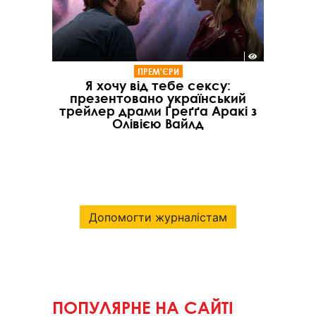
ПРЕМ'ЄРИ
Я хочу від тебе сексу:
презентовано український
трейлер драми Ґреґґа Аракі з
Олівією Вайлд
Допомогти журналістам
ПОПУЛЯРНЕ НА САЙТІ