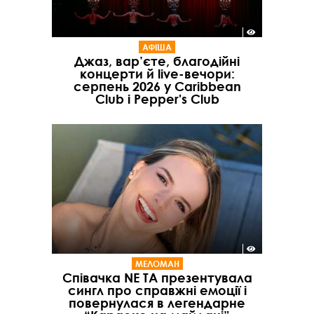
АФІША
Джаз, вар’єте, благодійні
концерти й live-вечори:
серпень 2026 у Caribbean
Club і Pepper's Club
МЕЛОМАН
Співачка NE TA презентувала
сингл про справжні емоції і
повернулася в легендарне