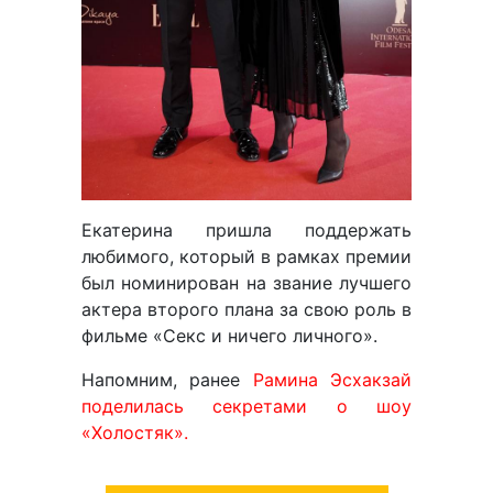
Екатерина пришла поддержать
любимого, который в рамках премии
был номинирован на звание лучшего
актера второго плана за свою роль в
фильме «Секс и ничего личного».
Напомним, ранее
Рамина Эсхакзай
поделилась секретами о шоу
«Холостяк».