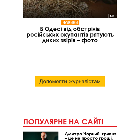
НОВИНИ
В Одесі від обстрілів
російських окупантів рятують
диких звірів – фото
Допомогти журналістам
ПОПУЛЯРНЕ НА САЙТІ
Дмитро Чорний: гривня
– це не просто гроші,