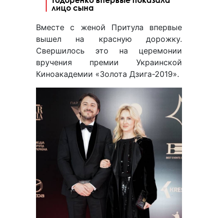
лицо сына
Вместе с женой Притула впервые
вышел на красную дорожку.
Свершилось это на церемонии
вручения премии Украинской
Киноакадемии «Золота Дзига-2019».