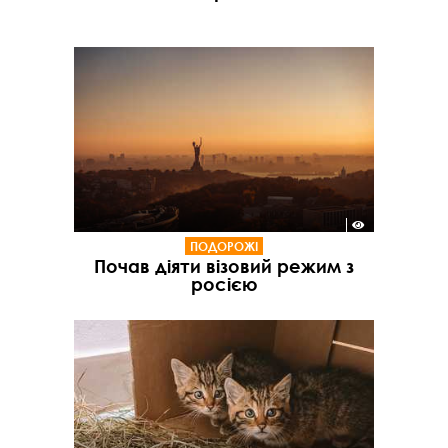
ПОДОРОЖІ
Почав діяти візовий режим з
росією