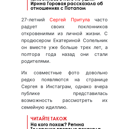
Ирина Горовая рассказала об
отношениях с Потапом
27-летний
Сергей Притула
часто
радует своих поклонников
откровениями из личной жизни. С
продюсером Екатериной Сопельник
он вместе уже больше трех лет, а
полтора года назад они стали
родителями.
Их совместные фото довольно
редко появляются на странице
Сергея в Инстаграм, однако вчера
публике представилась
возможность рассмотреть их
семейную идиллию.
ЧИТАЙТЕ ТАКОЖ
На кого похож? Регина
Тодоренко впервые показала