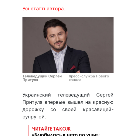
Усі статті автора...
Телеведущий Сергей
пресс-служба Нового
Притула
канала
Украинский телеведущий Сергей
Притула впервые вышел на красную
дорожку со своей красавицей-
супругой.
ЧИТАЙТЕ ТАКОЖ
«Влюбилась в него по уши»: