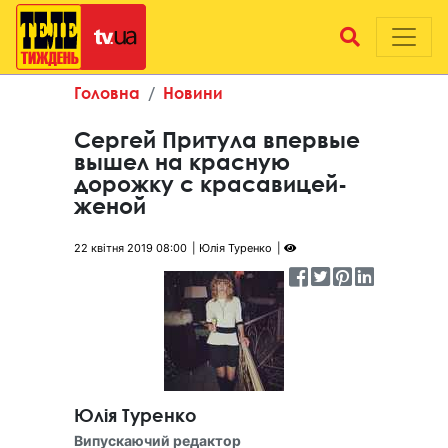
Головна
Новини
Сергей Притула впервые
вышел на красную
дорожку с красавицей-
женой
22 квітня 2019 08:00
Юлія Туренко
Юлія Туренко
Випускаючий редактор