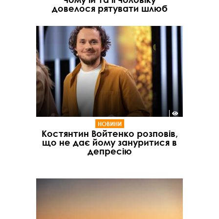
довелося рятувати шлюб
НОВИНИ
Костянтин Войтенко розповів,
що не дає йому зануритися в
депресію