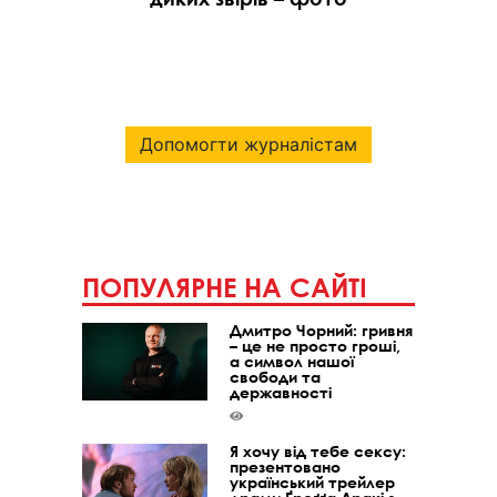
Допомогти журналістам
ПОПУЛЯРНЕ НА САЙТІ
Дмитро Чорний: гривня
– це не просто гроші,
а символ нашої
свободи та
державності
Я хочу від тебе сексу:
презентовано
український трейлер