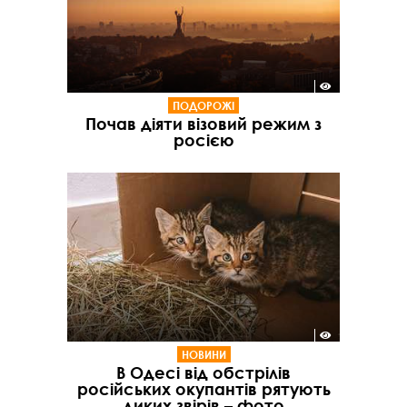
ПОДОРОЖІ
Почав діяти візовий режим з
росією
НОВИНИ
В Одесі від обстрілів
російських окупантів рятують
диких звірів – фото