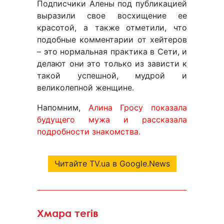
Подписчики Алены под публикацией
выразили свое восхищение ее
красотой, а также отметили, что
подобные комментарии от хейтеров
– это нормальная практика в Сети, и
делают они это только из зависти к
такой успешной, мудрой и
великолепной женщине.
Напомним,
Алина Гросу показала
будущего мужа и рассказала
подробности знакомства.
Читайте TV.ua в Google.News
Хмара тегів