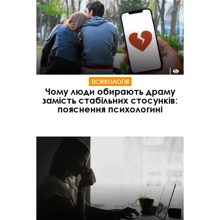
ПСИХОЛОГІЯ
Чому люди обирають драму
замість стабільних стосунків:
пояснення психологині