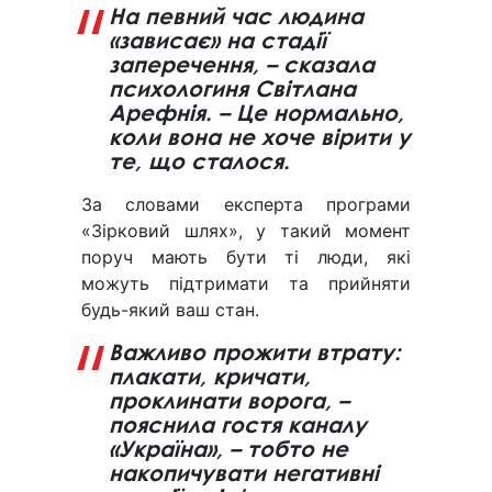
На певний час людина
«зависає» на стадії
заперечення, – сказала
психологиня Світлана
Арефнія. – Це нормально,
коли вона не хоче вірити у
те, що сталося.
За словами експерта програми
«Зірковий шлях», у такий момент
поруч мають бути ті люди, які
можуть підтримати та прийняти
будь-який ваш стан.
Важливо прожити втрату:
плакати, кричати,
проклинати ворога, –
пояснила гостя каналу
«Україна», – тобто не
накопичувати негативні