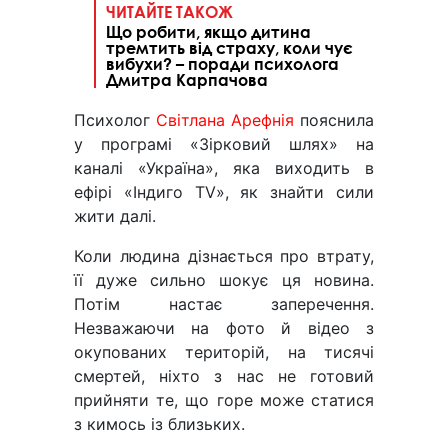
ЧИТАЙТЕ ТАКОЖ
Що робити, якщо дитина
тремтить від страху, коли чує
вибухи? – поради психолога
Дмитра Карпачова
Психолог
Світлана Арефнія
пояснила
у програмі «Зірковий шлях» на
каналі «Україна», яка виходить в
ефірі «Індиго TV», як знайти сили
жити далі.
Коли людина дізнається про втрату,
її дуже сильно шокує ця новина.
Потім настає заперечення.
Незважаючи на фото й відео з
окупованих територій, на тисячі
смертей, ніхто з нас не готовий
прийняти те, що горе може статися
з кимось із близьких.