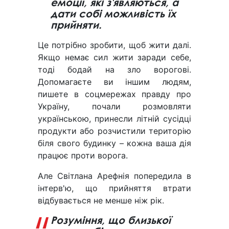
емоції, які з'являються, а
дати собі можливість їх
прийняти.
Це потрібно зробити, щоб жити далі.
Якщо немає сил жити заради себе,
тоді бодай на зло ворогові.
Допомагаєте ви іншим людям,
пишете в соцмережах правду про
Україну, почали розмовляти
українською, принесли літній сусідці
продукти або розчистили територію
біля свого будинку – кожна ваша дія
працює проти ворога.
Але Світлана Арефнія попередила в
інтерв'ю, що прийняття втрати
відбувається не менше ніж рік.
Розуміння, що близької