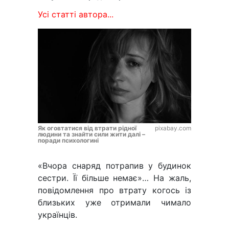
Усі статті автора...
Як оговтатися від втрати рідної
pixabay.com
людини та знайти сили жити далі –
поради психологині
«Вчора снаряд потрапив у будинок
сестри. Її більше немає»… На жаль,
повідомлення про втрату когось із
близьких уже отримали чимало
українців.