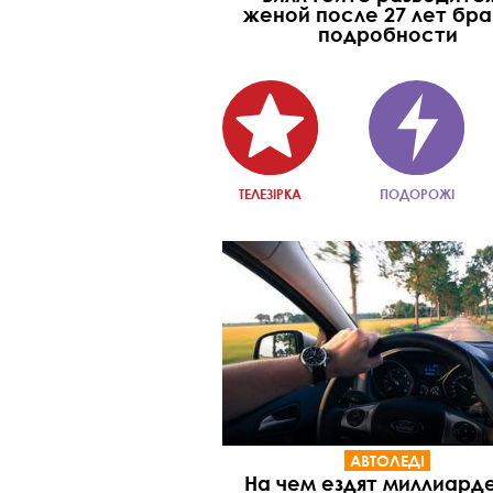
женой после 27 лет бра
подробности
ТЕЛЕЗІРКА
ПОДОРОЖІ
АВТОЛЕДІ
На чем ездят миллиард