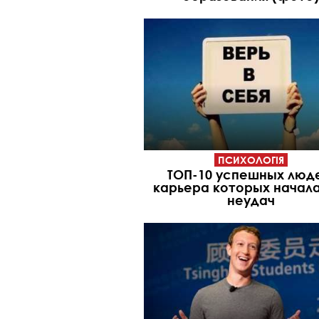
ПСИХОЛОГІЯ
ТОП-10 успешных люд
карьера которых начала
неудач