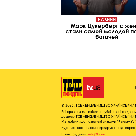
НОВИНИ
Марк Цукерберг с же
стали самой молодой п
богачей
© 2025, ТОВ «ВИДАВНИЦТВО УКРАЇНСЬКИЙ МЕД
Всі права на матеріали, опубліковані на д
дозволу ТОВ «ВИДАВНИЦТВО УКРАЇНСЬКИЙ МЕДІ
Матеріали, що позначені знаками "Реклама", 
Будь-яке копіювання, передрук та відтворенн
E-mail редакції:
info@tv.ua