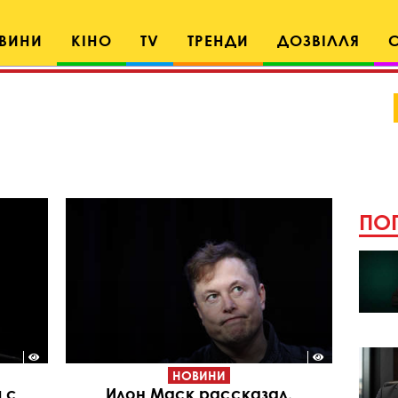
ВИНИ
КІНО
TV
ТРЕНДИ
ДОЗВІЛЛЯ
ПОП
НОВИНИ
 с
Илон Маск рассказал,