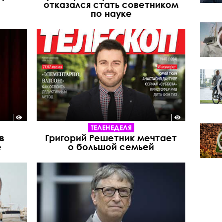
отказался стать советником
по науке
ТЕЛЕНЕДЕЛЯ
в
Григорий Решетник мечтает
е
о большой семьей