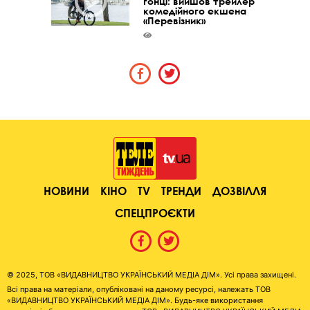
гонці: вийшов трейлер
комедійного екшена
«Перевізник»
НОВИНИ
КІНО
TV
ТРЕНДИ
ДОЗВІЛЛЯ
СПЕЦПРОЄКТИ
© 2025, ТОВ «ВИДАВНИЦТВО УКРАЇНСЬКИЙ МЕДІА ДІМ». Усі права захищені.
Всі права на матеріали, опубліковані на даному ресурсі, належать ТОВ
«ВИДАВНИЦТВО УКРАЇНСЬКИЙ МЕДІА ДІМ». Будь-яке використання