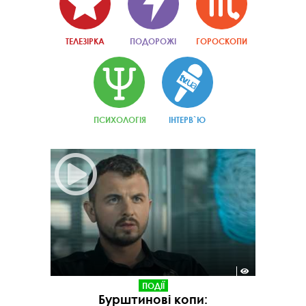
ТЕЛЕЗІРКА
ПОДОРОЖІ
ГОРОСКОПИ
ПСИХОЛОГІЯ
ІНТЕРВ`Ю
ПОДІЇ
Бурштинові копи: