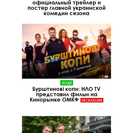
официальный трейлер и
постер главной украинской
комедии сезона
ПОДІЇ
Бурштинові копи: НЛО TV
представил фильм на
Кинорынке ОМКФ
ЕКСКЛЮЗИВ