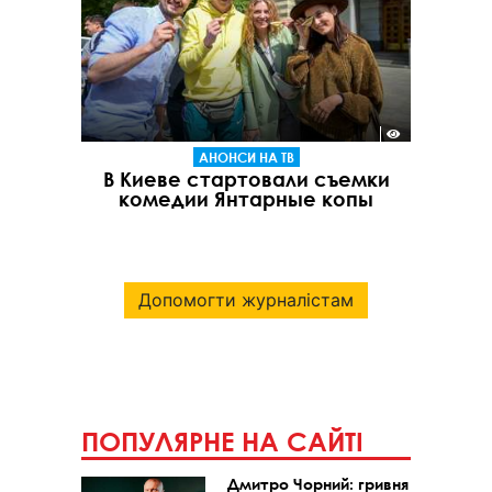
АНОНСИ НА ТВ
В Киеве стартовали съемки
комедии Янтарные копы
Допомогти журналістам
ПОПУЛЯРНЕ НА САЙТІ
Дмитро Чорний: гривня