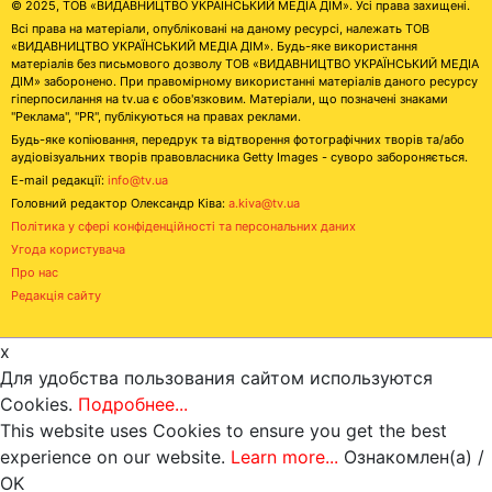
© 2025, ТОВ «ВИДАВНИЦТВО УКРАЇНСЬКИЙ МЕДІА ДІМ». Усі права захищені.
Всі права на матеріали, опубліковані на даному ресурсі, належать ТОВ
«ВИДАВНИЦТВО УКРАЇНСЬКИЙ МЕДІА ДІМ». Будь-яке використання
матеріалів без письмового дозволу ТОВ «ВИДАВНИЦТВО УКРАЇНСЬКИЙ МЕДІА
ДІМ» заборонено. При правомірному використанні матеріалів даного ресурсу
гіперпосилання на tv.ua є обов'язковим. Матеріали, що позначені знаками
"Реклама", "PR", публікуються на правах реклами.
Будь-яке копіювання, передрук та відтворення фотографічних творів та/або
аудіовізуальних творів правовласника Getty Images - суворо забороняється.
E-mail редакції:
info@tv.ua
Головний редактор Олександр Ківа:
a.kiva@tv.ua
Політика у сфері конфіденційності та персональних даних
Угода користувача
Про нас
Редакція сайту
x
Для удобства пользования сайтом используются
Cookies.
Подробнее...
This website uses Cookies to ensure you get the best
experience on our website.
Learn more...
Ознакомлен(а) /
OK