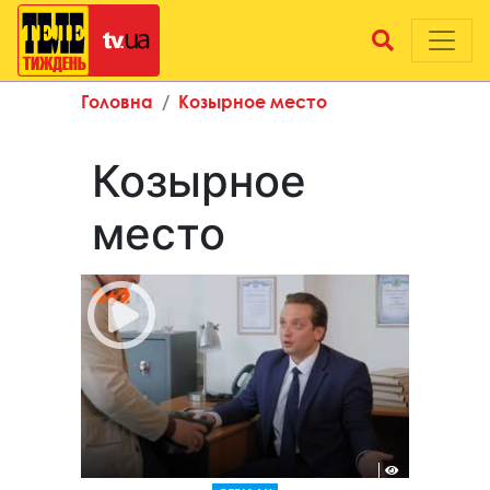
Головна
Козырное место
Козырное
место