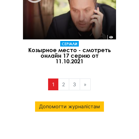
СЕРІАЛИ
Козырное место - смотреть
онлайн 17 серию от
11.10.2021
1
2
3
»
Допомогти журналістам