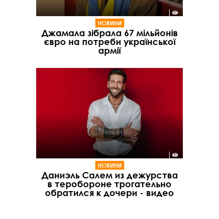
НОВИНИ
Джамала зібрала 67 мільйонів
євро на потреби української
армії
НОВИНИ
Даниэль Салем из дежурства
в теробороне трогательно
обратился к дочери - видео