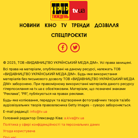
НОВИНИ
КІНО
TV
ТРЕНДИ
ДОЗВІЛЛЯ
СПЕЦПРОЄКТИ
© 2025, ТОВ «ВИДАВНИЦТВО УКРАЇНСЬКИЙ МЕДІА ДІМ». Усі права захищені.
Всі права на матеріали, опубліковані на даному ресурсі, належать ТОВ
«ВИДАВНИЦТВО УКРАЇНСЬКИЙ МЕДІА ДІМ». Будь-яке використання
матеріалів без письмового дозволу ТОВ «ВИДАВНИЦТВО УКРАЇНСЬКИЙ МЕДІА
ДІМ» заборонено. При правомірному використанні матеріалів даного ресурсу
гіперпосилання на tv.ua є обов'язковим. Матеріали, що позначені знаками
"Реклама", "PR", публікуються на правах реклами.
Будь-яке копіювання, передрук та відтворення фотографічних творів та/або
аудіовізуальних творів правовласника Getty Images - суворо забороняється.
E-mail редакції:
info@tv.ua
Головний редактор Олександр Ківа:
a.kiva@tv.ua
Політика у сфері конфіденційності та персональних даних
Угода користувача
Про нас