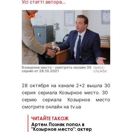
Усі статті автора...
Козырное место - смотреть онлайн 30
пресс-
серию от 28.10.2021
служба
28 октября на канале 2+2 вышла 30
серия сериала Козырное место. 30 ​
серию сериала Козырное место
смотрите онлайн на tv.ua
ЧИТАЙТЕ ТАКОЖ
Артем Позняк попал в
"Козырное место": актер