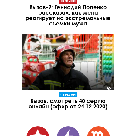
НОВИНИ
Вызов-2: Геннадий Попенко
рассказал, как жена
реагирует на экстремальные
съемки мужа
СЕРІАЛИ
Вызов: смотреть 40 серию
онлайн (эфир от 24.12.2020)