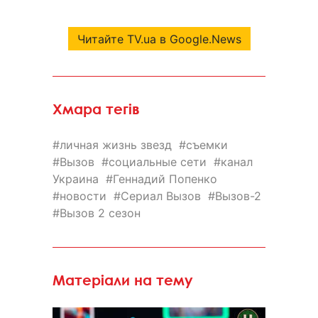
Читайте TV.ua в Google.News
Хмара тегів
личная жизнь звезд
съемки
Вызов
социальные сети
канал
Украина
Геннадий Попенко
новости
Сериал Вызов
Вызов-2
Вызов 2 сезон
Матеріали на тему