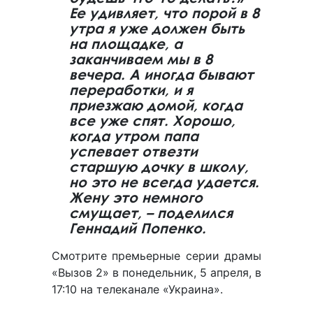
Ее удивляет, что порой в 8
утра я уже должен быть
на площадке, а
заканчиваем мы в 8
вечера. А иногда бывают
переработки, и я
приезжаю домой, когда
все уже спят. Хорошо,
когда утром папа
успевает отвезти
старшую дочку в школу,
но это не всегда удается.
Жену это немного
смущает, – поделился
Геннадий Попенко.
Смотрите премьерные серии драмы
«Вызов 2» в понедельник, 5 апреля, в
17:10 на телеканале «Украина».