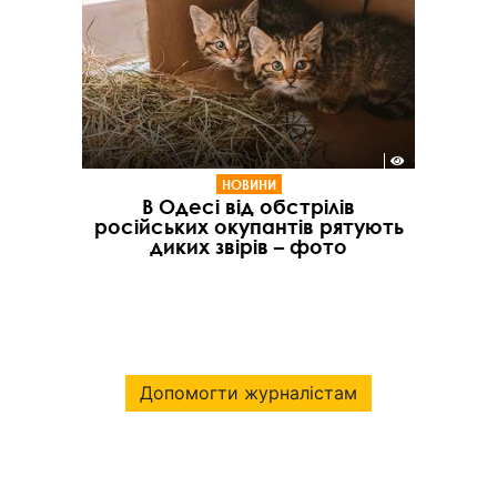
НОВИНИ
В Одесі від обстрілів
російських окупантів рятують
диких звірів – фото
Допомогти журналістам