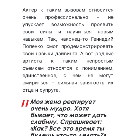
Актер к таким вызовам относится
очень профессионально – не
упускает возможность проявить
свои силы и научиться новым
навыкам. Так, наконец-то Геннадий
Попенко смог продемонстрировать
свои навыки дайвинга. А вот родные
артиста к таким непростым
съемкам относятся с пониманием,
единственное, с чем не могут
смириться – сильная занятость их
отца и супруга.
Моя жена реагирует
очень мудро. Хотя
бывает, что может дать
слабину. Спрашивает:
«Как? Все это время ты
будешь что-то делать?»