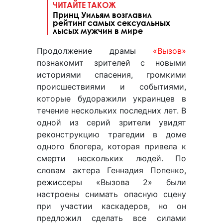
ЧИТАЙТЕ ТАКОЖ
Принц Уильям возглавил
рейтинг самых сексуальных
лысых мужчин в мире
Продолжение драмы
«Вызов»
познакомит зрителей с новыми
историями спасения, громкими
происшествиями и событиями,
которые будоражили украинцев в
течение нескольких последних лет. В
одной из серий зрители увидят
реконструкцию трагедии в доме
одного блогера, которая привела к
смерти нескольких людей. По
словам актера Геннадия Попенко,
режиссеры «Вызова 2» были
настроены снимать опасную сцену
при участии каскадеров, но он
предложил сделать все силами