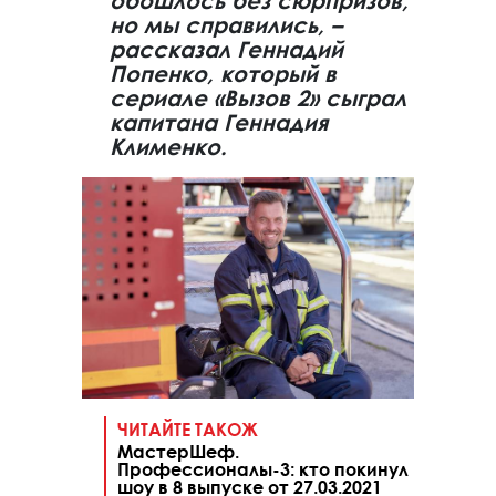
обошлось без сюрпризов,
но мы справились, –
рассказал Геннадий
Попенко, который в
сериале «Вызов 2» сыграл
капитана Геннадия
Клименко.
ЧИТАЙТЕ ТАКОЖ
МастерШеф.
Профессионалы-3: кто покинул
шоу в 8 выпуске от 27.03.2021