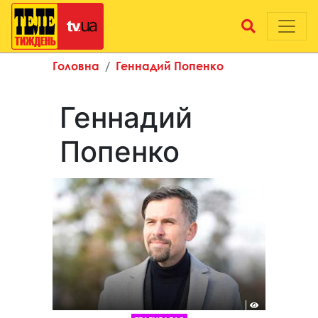
Головна
Геннадий Попенко
Геннадий
Попенко