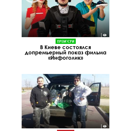
ПРЕМ'ЄРИ
В Киеве состоялся
допремьерный показ фильма
«Инфоголик»