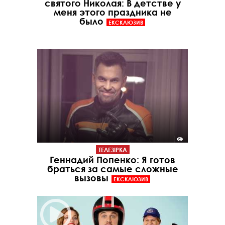
святого Николая: В детстве у
меня этого праздника не
было
ЕКСКЛЮЗИВ
ТЕЛЕЗІРКА
Геннадий Попенко: Я готов
браться за самые сложные
вызовы
ЕКСКЛЮЗИВ