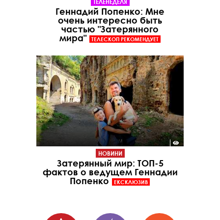
ТЕЛЕНЕДЕЛЯ
Геннадий Попенко: Мне
очень интересно быть
частью "Затерянного
мира"
ТЕЛЕСКОП РЕКОМЕНДУЕТ
НОВИНИ
Затерянный мир: ТОП-5
фактов о ведущем Геннадии
Попенко
ЕКСКЛЮЗИВ