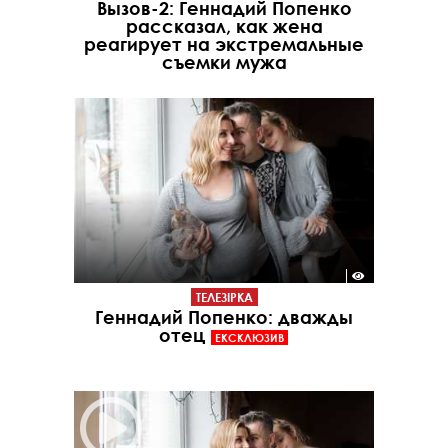
Вызов-2: Геннадий Попенко
рассказал, как жена
реагирует на экстремальные
съемки мужа
ТЕЛЕЗІРКА
Геннадий Попенко: дважды
отец
ЕКСКЛЮЗИВ