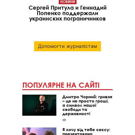
НОВИНИ
Сергей Притула и Геннадий
Попенко поддержали
украинских пограничников
Допомогти журналістам
ПОПУЛЯРНЕ НА САЙТІ
Дмитро Чорний: гривня
– це не просто гроші,
а символ нашої
свободи та
державності
Я хочу від тебе сексу:
презентовано