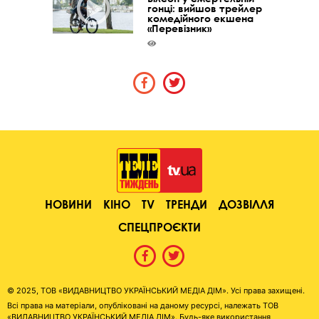
гонці: вийшов трейлер
комедійного екшена
«Перевізник»
НОВИНИ
КІНО
TV
ТРЕНДИ
ДОЗВІЛЛЯ
СПЕЦПРОЄКТИ
© 2025, ТОВ «ВИДАВНИЦТВО УКРАЇНСЬКИЙ МЕДІА ДІМ». Усі права захищені.
Всі права на матеріали, опубліковані на даному ресурсі, належать ТОВ
«ВИДАВНИЦТВО УКРАЇНСЬКИЙ МЕДІА ДІМ». Будь-яке використання