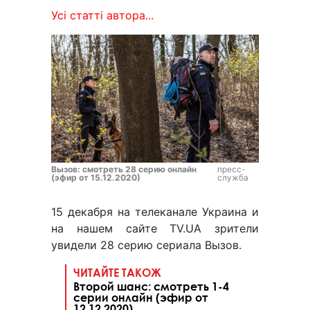
Усі статті автора...
Вызов: смотреть 28 серию онлайн
пресс-
(эфир от 15.12.2020)
служба
15 декабря на телеканале Украина и
на нашем сайте TV.UA зрители
увидели 28 серию сериала Вызов.
ЧИТАЙТЕ ТАКОЖ
Второй шанс: смотреть 1-4
серии онлайн (эфир от
12.12.2020)