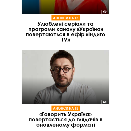
АНОНСИ НА ТВ
Улюблені серіали та
програми каналу «Україна»
повертаються в ефір «Індиго
TV»
АНОНСИ НА ТВ
«Говорить Україна»
повертається до глядачів в
оновленому форматі