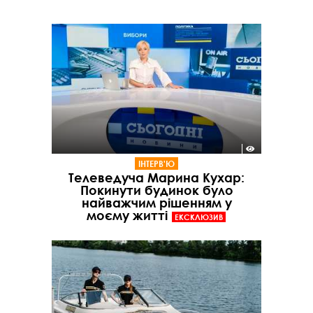
ІНТЕРВ'Ю
Телеведуча Марина Кухар:
Покинути будинок було
найважчим рішенням у
моєму житті
ЕКСКЛЮЗИВ