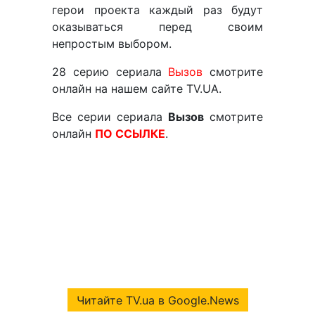
герои проекта каждый раз будут
оказываться перед своим
непростым выбором.
28 серию сериала
Вызов
смотрите
онлайн на нашем сайте TV.UA.
Все серии сериала
Вызов
смотрите
онлайн
ПО ССЫЛКЕ
.
Читайте TV.ua в Google.News