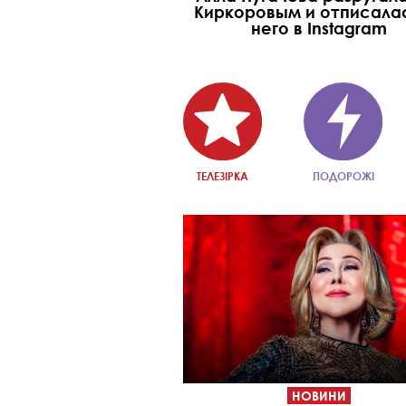
Киркоровым и отписалас
него в Instagram
ТЕЛЕЗІРКА
ПОДОРОЖІ
НОВИНИ