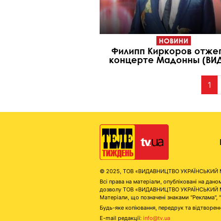
НОВИНИ
Филипп Киркоров отжег
концерте Мадонны (ВИ
1
© 2025, ТОВ «ВИДАВНИЦТВО УКРАЇНСЬКИЙ МЕД
Всі права на матеріали, опубліковані на д
дозволу ТОВ «ВИДАВНИЦТВО УКРАЇНСЬКИЙ МЕДІ
Матеріали, що позначені знаками "Реклама", 
Будь-яке копіювання, передрук та відтворенн
E-mail редакції:
info@tv.ua