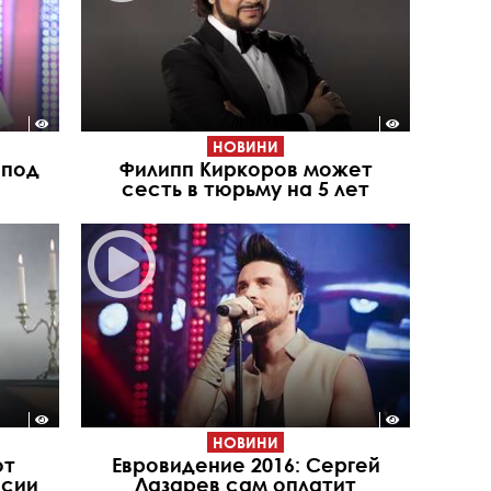
НОВИНИ
 под
Филипп Киркоров может
сесть в тюрьму на 5 лет
НОВИНИ
ют
Евровидение 2016: Сергей
ссии
Лазарев сам оплатит