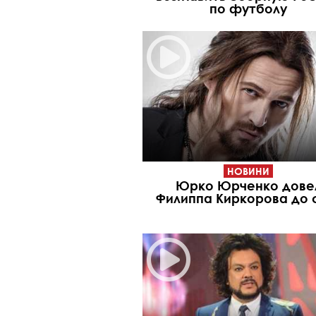
по футболу
НОВИНИ
Юрко Юрченко дове
Филиппа Киркорова до 