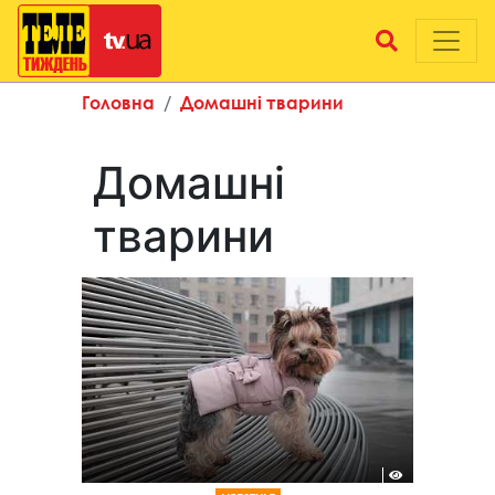
Головна
Домашні тварини
Домашні
тварини