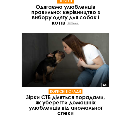
LIFESTYLE
Одягаємо улюбленців
правильно: керівництво з
вибору одягу для собак і
котів
РЕКЛАМА
КОРИСНІ ПОРАДИ
Зірки СТБ діляться порадами,
як уберегти домашніх
улюбленців від аномальної
спеки