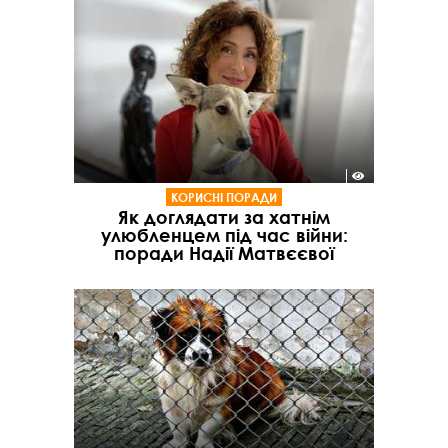
КОРИСНІ ПОРАДИ
Як доглядати за хатнім
улюбленцем під час війни:
поради Надії Матвєєвої