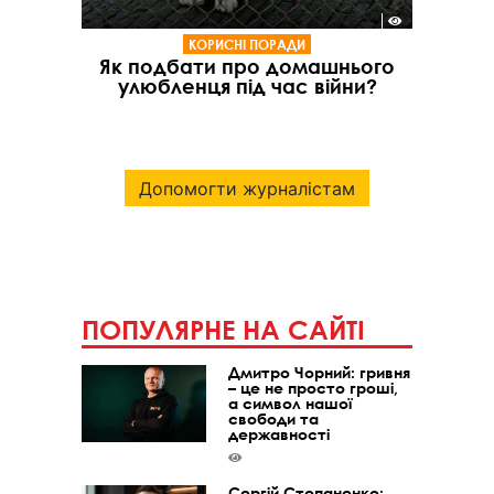
КОРИСНІ ПОРАДИ
Як подбати про домашнього
улюбленця під час війни?
Допомогти журналістам
ПОПУЛЯРНЕ НА САЙТІ
Дмитро Чорний: гривня
– це не просто гроші,
а символ нашої
свободи та
державності
Сергій Степаненко: