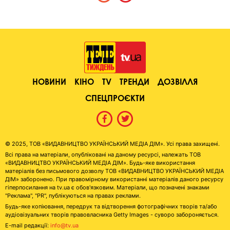
НОВИНИ
КІНО
TV
ТРЕНДИ
ДОЗВІЛЛЯ
СПЕЦПРОЄКТИ
© 2025, ТОВ «ВИДАВНИЦТВО УКРАЇНСЬКИЙ МЕДІА ДІМ». Усі права захищені.
Всі права на матеріали, опубліковані на даному ресурсі, належать ТОВ
«ВИДАВНИЦТВО УКРАЇНСЬКИЙ МЕДІА ДІМ». Будь-яке використання
матеріалів без письмового дозволу ТОВ «ВИДАВНИЦТВО УКРАЇНСЬКИЙ МЕДІА
ДІМ» заборонено. При правомірному використанні матеріалів даного ресурсу
гіперпосилання на tv.ua є обов'язковим. Матеріали, що позначені знаками
"Реклама", "PR", публікуються на правах реклами.
Будь-яке копіювання, передрук та відтворення фотографічних творів та/або
аудіовізуальних творів правовласника Getty Images - суворо забороняється.
E-mail редакції:
info@tv.ua