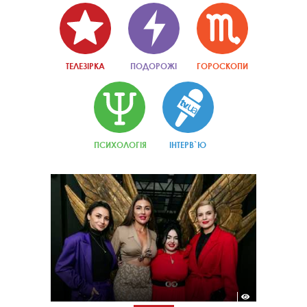
ТЕЛЕЗІРКА
ПОДОРОЖІ
ГОРОСКОПИ
ПСИХОЛОГІЯ
ІНТЕРВ`Ю